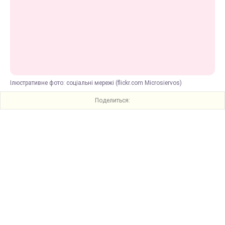
Ілюстративне фото: соціальні мережі (flickr.com Microsiervos)
Поделиться: