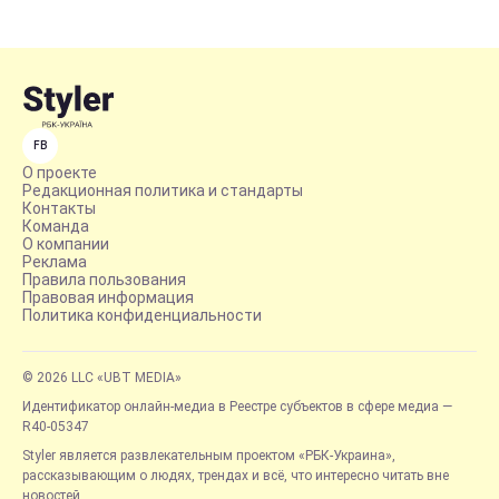
FB
О проекте
Редакционная политика и стандарты
Контакты
Команда
О компании
Реклама
Правила пользования
Правовая информация
Политика конфиденциальности
© 2026 LLC «UBT MEDIA»
Идентификатор онлайн-медиа в Реестре субъектов в сфере медиа —
R40-05347
Styler является развлекательным проектом «РБК-Украина»,
рассказывающим о людях, трендах и всё, что интересно читать вне
новостей.