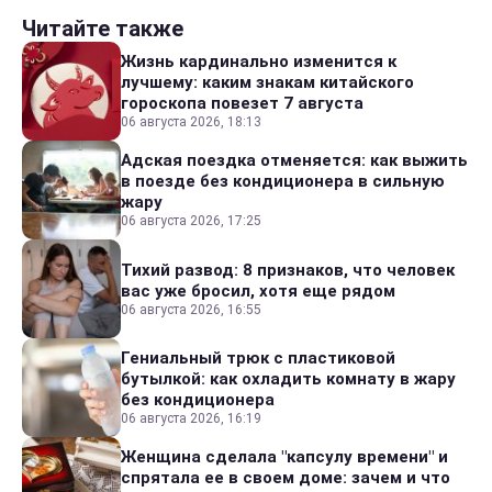
Читайте также
Жизнь кардинально изменится к
лучшему: каким знакам китайского
гороскопа повезет 7 августа
06 августа 2026, 18:13
Адская поездка отменяется: как выжить
в поезде без кондиционера в сильную
жару
06 августа 2026, 17:25
Тихий развод: 8 признаков, что человек
вас уже бросил, хотя еще рядом
06 августа 2026, 16:55
Гениальный трюк с пластиковой
бутылкой: как охладить комнату в жару
без кондиционера
06 августа 2026, 16:19
Женщина сделала "капсулу времени" и
спрятала ее в своем доме: зачем и что