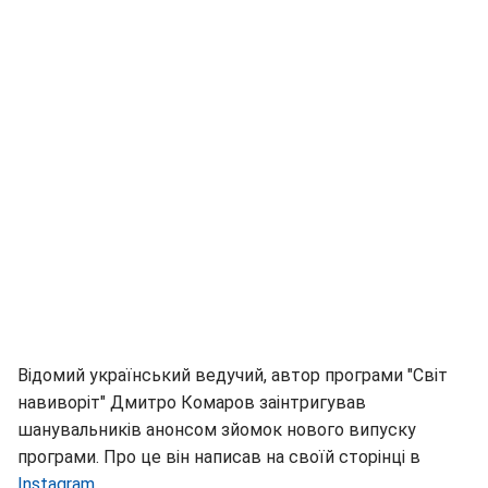
Відомий український ведучий, автор програми "Світ
навиворіт" Дмитро Комаров заінтригував
шанувальників анонсом зйомок нового випуску
програми. Про це він написав на своїй сторінці в
Іnstagram
.