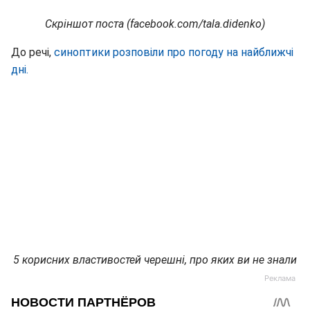
Скріншот поста (facebook.com/tala.didenko)
До речі,
синоптики розповіли про погоду на найближчі
дні.
5 корисних властивостей черешні, про яких ви не знали