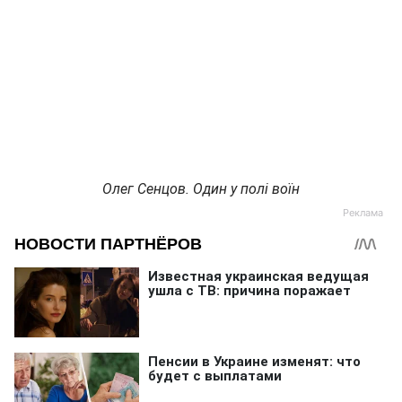
Олег Сенцов. Один у полі воїн