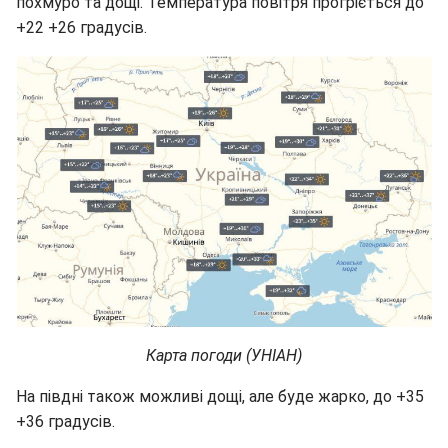
похмуро та дощі. Температура повітря прогріється до
+22 +26 градусів.
Карта погоди (УНІАН)
На півдні також можливі дощі, але буде жарко, до +35
+36 градусів.