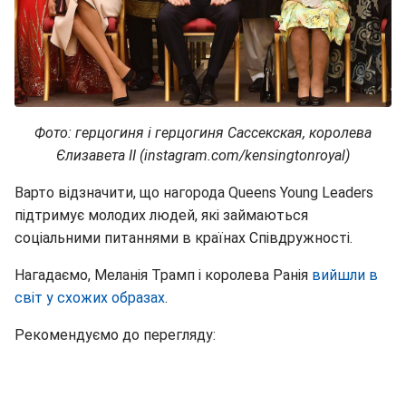
Фото: герцогиня і герцогиня Сассекская, королева
Єлизавета II (instagram.com/kensingtonroyal)
Варто відзначити, що нагорода Queens Young Leaders
підтримує молодих людей, які займаються
соціальними питаннями в країнах Співдружності.
Нагадаємо, Меланія Трамп і королева Ранія
вийшли в
світ у схожих образах
.
Рекомендуємо до перегляду: