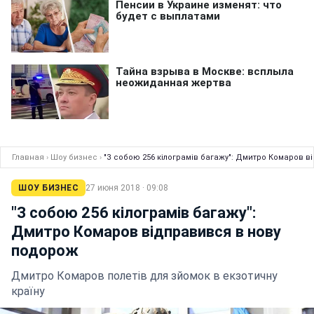
Главная
›
Шоу бизнес
›
"З собою 256 кілограмів багажу": Дмитро Комаров 
ШОУ БИЗНЕС
27 июня 2018 · 09:08
"З собою 256 кілограмів багажу":
Дмитро Комаров відправився в нову
подорож
Дмитро Комаров полетів для зйомок в екзотичну
країну