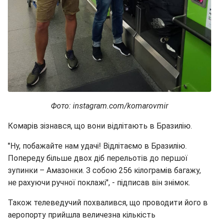
Фото: instagram.com/komarovmir
Комарів зізнався, що вони відлітають в Бразилію.
"Ну, побажайте нам удачі! Відлітаємо в Бразилію.
Попереду більше двох діб перельотів до першої
зупинки – Амазонки. З собою 256 кілограмів багажу,
не рахуючи ручної поклажі", - підписав він знімок.
Також телеведучий похвалився, що проводити його в
аеропорту прийшла величезна кількість