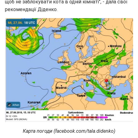
щоб не заблокувати кота в одній кімнаті", - дала свої
рекомендації Діденко.
Карта погоди (facebook.com/tala.didenko)