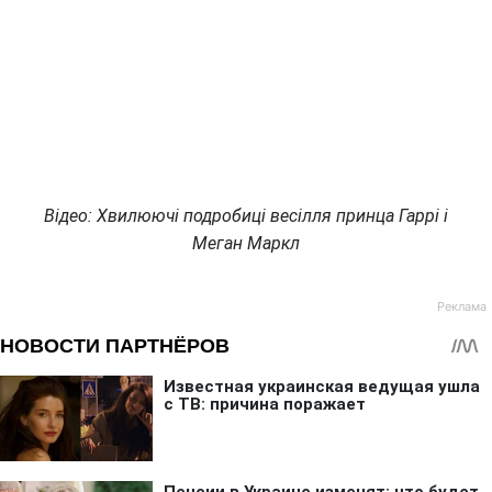
Відео: Хвилюючі подробиці весілля принца Гаррі і
Меган Маркл