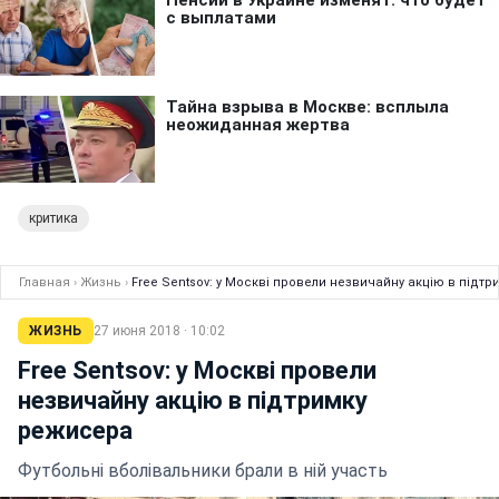
критика
Главная
›
Жизнь
›
Free Sentsov: у Москві провели незвичайну акцію в підт
ЖИЗНЬ
27 июня 2018 · 10:02
Free Sentsov: у Москві провели
незвичайну акцію в підтримку
режисера
Футбольні вболівальники брали в ній участь