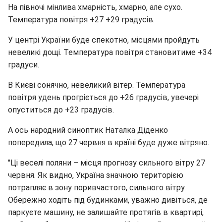
На півночі мінлива хмарність, хмарно, але сухо.
Температура повітря +27 +29 градусів.
У центрі України буде спекотно, місцями пройдуть
невеликі дощі. Температура повітря становитиме +34
градуси.
В Києві сонячно, невеликий вітер. Температура
повітря удень прогріється до +26 градусів, увечері
опуститься до +23 градусів.
А ось народний синоптик Наталка Діденко
попередила, що 27 червня в країні буде дуже вітряно.
"Ці веселі поляни – місця прогнозу сильного вітру 27
червня. Як видно, Україна значною територією
потрапляє в зону поривчастого, сильного вітру.
Обережно ходіть під будинками, уважно дивіться, де
паркуєте машину, не залишайте протягів в квартирі,