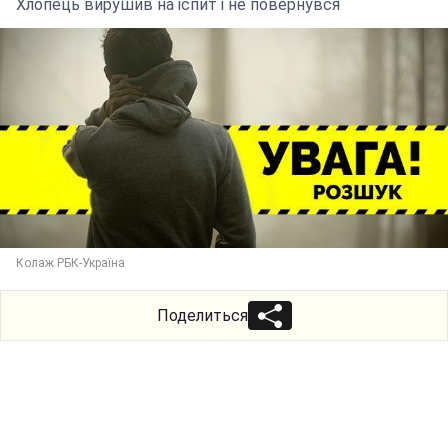
Хлопець вирушив на іспит і не повернувся
Колаж РБК-Україна
Поделиться