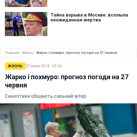
Главная
›
Жизнь
›
Жарко і похмуро: прогноз погоди на 27 червня
ЖИЗНЬ
27 июня 2018 · 09:35
Жарко і похмуро: прогноз погоди на 27
червня
Синоптики обіцяють сильний вітер