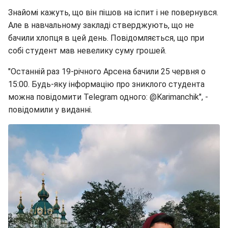
Знайомі кажуть, що він пішов на іспит і не повернувся.
Але в навчальному закладі стверджують, що не
бачили хлопця в цей день. Повідомляється, що при
собі студент мав невелику суму грошей.
"Останній раз 19-річного Арсена бачили 25 червня о
15:00. Будь-яку інформацію про зниклого студента
можна повідомити Telegram одного: @Karimanchik", -
повідомили у виданні.