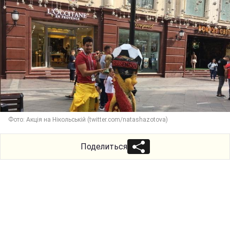
Фото: Акція на Нікольській (twitter.com/natashazotova)
Поделиться