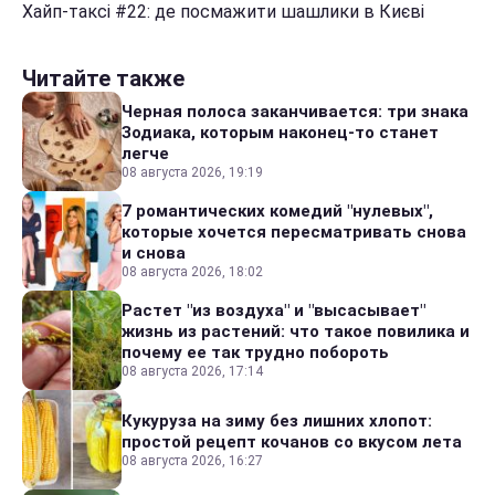
Хайп-таксі #22: де посмажити шашлики в Києві
Читайте также
Черная полоса заканчивается: три знака
Зодиака, которым наконец-то станет
легче
08 августа 2026, 19:19
7 романтических комедий "нулевых",
которые хочется пересматривать снова
и снова
08 августа 2026, 18:02
Растет "из воздуха" и "высасывает"
жизнь из растений: что такое повилика и
почему ее так трудно побороть
08 августа 2026, 17:14
Кукуруза на зиму без лишних хлопот:
простой рецепт кочанов со вкусом лета
08 августа 2026, 16:27