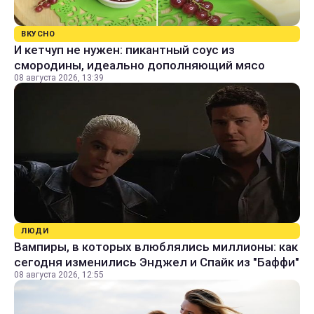
ВКУСНО
И кетчуп не нужен: пикантный соус из
смородины, идеально дополняющий мясо
08 августа 2026, 13:39
ЛЮДИ
Вампиры, в которых влюблялись миллионы: как
сегодня изменились Энджел и Спайк из "Баффи"
08 августа 2026, 12:55