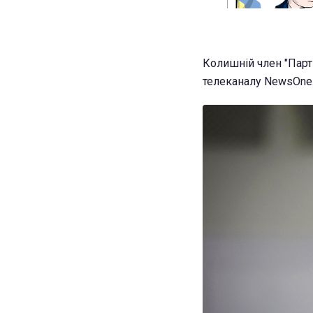
Колишній член "Партії
телеканалу NewsOne