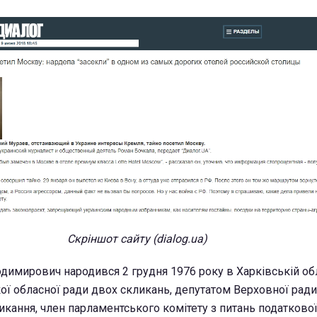
Скріншот сайту (dialog.ua)
димирович народився 2 грудня 1976 року в Харківській обл
ої обласної ради двох скликань, депутатом Верховної ради 
ликання, член парламентського комітету з питань податкової