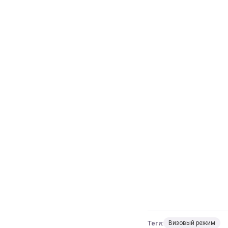
Теги:
Визовый режим