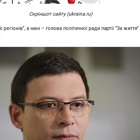
Скріншот сайту (ukraina.ru)
 регіонів", а нині – голова політичної ради партії "За життя"
.