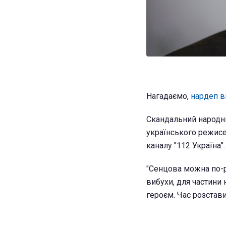
Нагадаємо,
нардеп в
Скандальний народн
українського режисе
каналу "112 Україна".
"Сенцова можна по-р
вибухи, для частини 
героєм. Час розставит