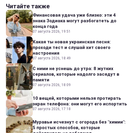
Читайте также
Финансовая удача уже близко: эти 4
знака Зодиака могут разбогатеть до
конца года
07 августа 2026, 19:51
Какая ты новая украинская песня:
проходи тест и слушай хит своего
настроения
07 августа 2026, 18:49
С ними не уснешь до утра: 8 жутких
сериалов, которые надолго засядут в
памяти
07 августа 2026, 18:09
10 вещей, которыми нельзя протирать
экран телефона: они могут его испортить
07 августа 2026, 17:18
Муравьи исчезнут с огорода без "химии":
5 простых способов, которые