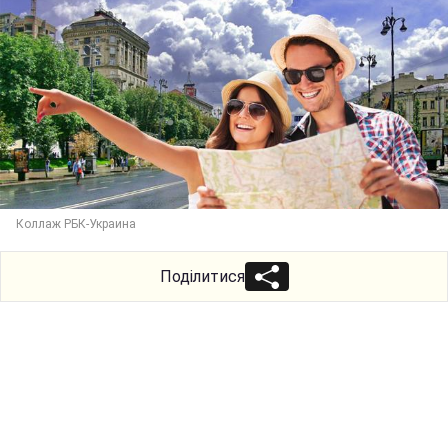
Коллаж РБК-Украина
Поділитися