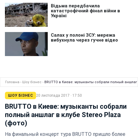
Головна
›
Шоу бізнес
›
BRUTTO в Киеве: музыканты собрали полный аншлаг в
ШОУ БІЗНЕС
20 листопада 2017 · 17:50
BRUTTO в Киеве: музыканты собрали
полный аншлаг в клубе Stereo Plaza
(фото)
На финальный концерт тура BRUTTO пришло более