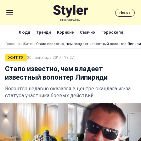
rbc.ua
Люди
Тренди
Корисне
Смачно
Гороскопи
Головна
›
Життя
›
Стало известно, чем владеет известный волонтер Липир
ЖИТТЯ
20 листопада 2017 · 18:27
Стало известно, чем владеет
известный волонтер Липириди
Волонтер недавно оказался в центре скандала из-за
статуса участника боевых действий