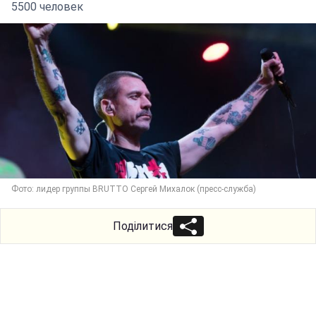
5500 человек
Фото: лидер группы BRUTTO Сергей Михалок (пресс-служба)
Поділитися