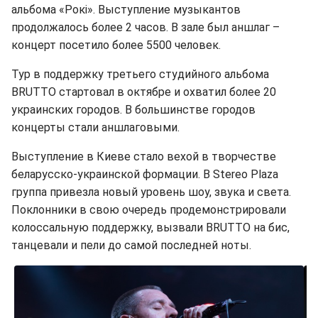
альбома «Рокі». Выступление музыкантов
продолжалось более 2 часов. В зале был аншлаг –
концерт посетило более 5500 человек.
Тур в поддержку третьего студийного альбома
BRUTTO стартовал в октябре и охватил более 20
украинских городов. В большинстве городов
концерты стали аншлаговыми.
Выступление в Киеве стало вехой в творчестве
беларусско-украинской формации. В Stereo Plaza
группа привезла новый уровень шоу, звука и света.
Поклонники в свою очередь продемонстрировали
колоссальную поддержку, вызвали BRUTTO на бис,
танцевали и пели до самой последней ноты.