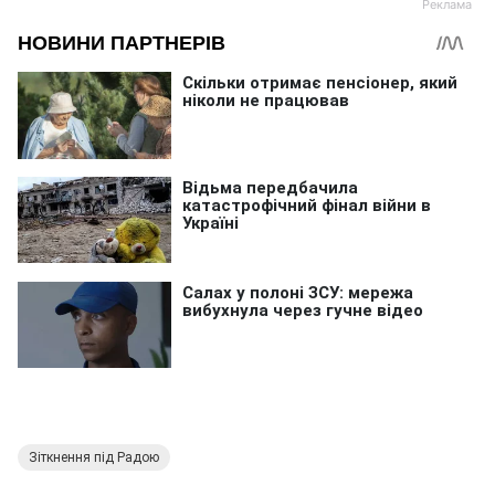
Зіткнення під Радою