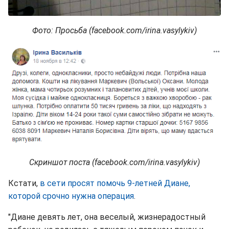
Фото: Просьба (facebook.com/irina.vasylykiv)
Скриншот поста (facebook.com/irina.vasylykiv)
Кстати,
в сети просят помочь 9-летней Диане,
которой срочно нужна операция
.
"Диане девять лет, она веселый, жизнерадостный