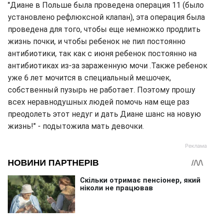
"Диане в Польше была проведена операция 11 (было
установлено рефлюксной клапан), эта операция была
проведена для того, чтобы еще немножко продлить
жизнь почки, и чтобы ребенок не пил постоянно
антибиотики, так как с июня ребенок постоянно на
антибиотиках из-за зараженную мочи .Также ребенок
уже 6 лет мочится в специальный мешочек,
собственный пузырь не работает. Поэтому прошу
всех неравнодушных людей помочь нам еще раз
преодолеть этот недуг и дать Диане шанс на новую
жизнь!" - подытожила мать девочки.