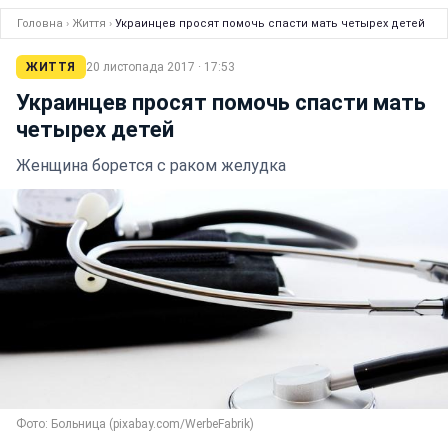
Головна
›
Життя
›
Украинцев просят помочь спасти мать четырех детей
ЖИТТЯ
20 листопада 2017 · 17:53
Украинцев просят помочь спасти мать
четырех детей
Женщина борется с раком желудка
Фото: Больница (pixabay.com/WerbeFabrik)