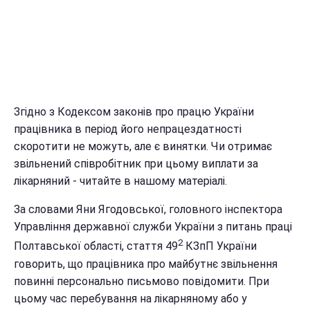
Згідно з Кодексом законів про працю України
працівника в період його непрацездатності
скоротити не можуть, але є винятки. Чи отримає
звільнений співробітник при цьому виплати за
лікарняний - читайте в нашому матеріалі.
За словами Яни Ягодовської, головного інспектора
Управління державної служби України з питань праці
2
Полтавської області, стаття 49
КЗпП України
говорить, що працівника про майбутнє звільнення
повинні персонально письмово повідомити. При
цьому час перебування на лікарняному або у