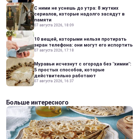
С ними не уснешь до утра: 8 жутких
сериалов, которые надолго засядут в
памяти
07 августа 2026, 18:09
10 вещей, которыми нельзя протирать
экран телефона: они могут его испортить
07 августа 2026, 17:18
Муравьи исчезнут с огорода без "химии":
5 простых способов, которые
действительно работают
07 августа 2026, 16:37
Больше интересного