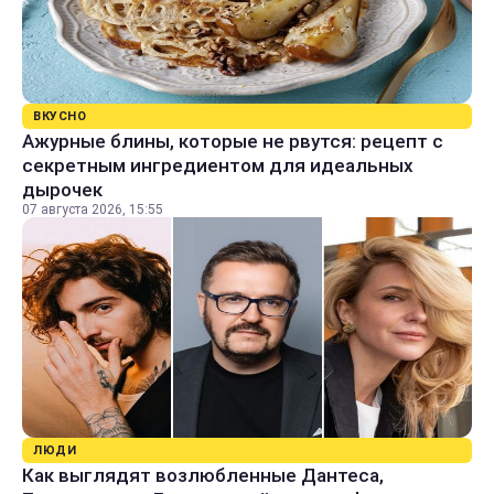
ВКУСНО
Ажурные блины, которые не рвутся: рецепт с
секретным ингредиентом для идеальных
дырочек
07 августа 2026, 15:55
ЛЮДИ
Как выглядят возлюбленные Дантеса,