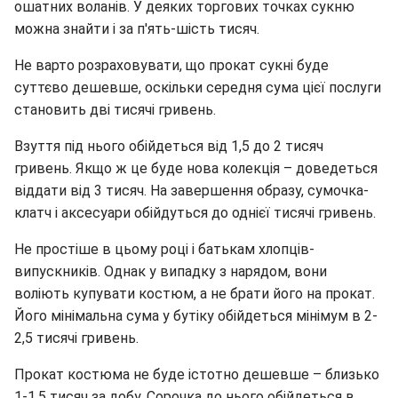
ошатних воланів. У деяких торгових точках сукню
можна знайти і за п'ять-шість тисяч.
Не варто розраховувати, що прокат сукні буде
суттєво дешевше, оскільки середня сума цієї послуги
становить дві тисячі гривень.
Взуття під нього обійдеться від 1,5 до 2 тисяч
гривень. Якщо ж це буде нова колекція – доведеться
віддати від 3 тисяч. На завершення образу, сумочка-
клатч і аксесуари обійдуться до однієї тисячі гривень.
Не простіше в цьому році і батькам хлопців-
випускників. Однак у випадку з нарядом, вони
воліють купувати костюм, а не брати його на прокат.
Його мінімальна сума у бутіку обійдеться мінімум в 2-
2,5 тисячі гривень.
Прокат костюма не буде істотно дешевше – близько
1-1,5 тисяч за добу. Сорочка до нього обійдеться в