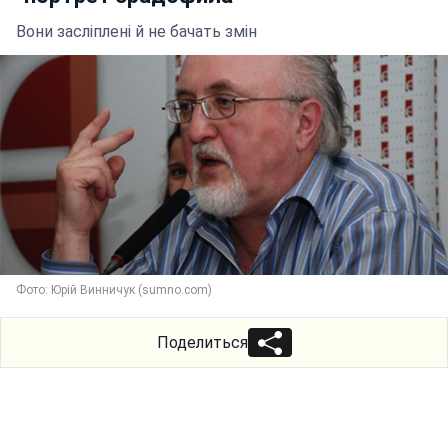
Вони засліплені й не бачать змін
Фото: Юрій Винничук (sumno.com)
Поделиться