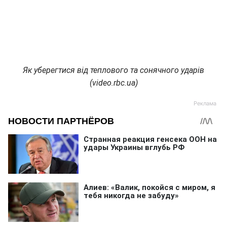
Як уберегтися від теплового та сонячного ударів
(video.rbc.ua)