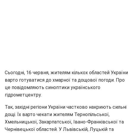
Сьогодні, 16 червня, жителям кількох областей України
варто готуватися до хмарної та дощової погоди. Про
це повідомляють синоптики українського
гідрометцентру.
Так, західні регіони України частково накриють сильні
дощі. Їх варто чекати жителям Тернопільської,
Хмельницької, Закарпатської, Івано-Франківської та
Чернівецької областей. У Львівській, Луцькій та