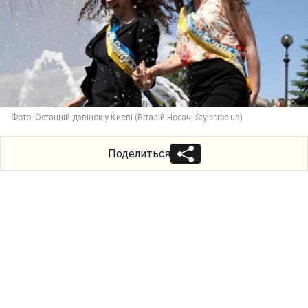
Фото: Останній дзвінок у Києві (Віталій Носач, Styler.rbc.ua)
Поделиться