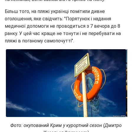
Більш того, на пляжі українці помітили дивне
оголошення, яке свідчить: "Порятунок і надання
медичної допомоги не проводиться з 7 вечора до 8
ранку. У цей час краще не тонути і не перебувати на
пляжі в поганому самопочутті".
Фото: окупований Крим у курортний сезон (Дмитро