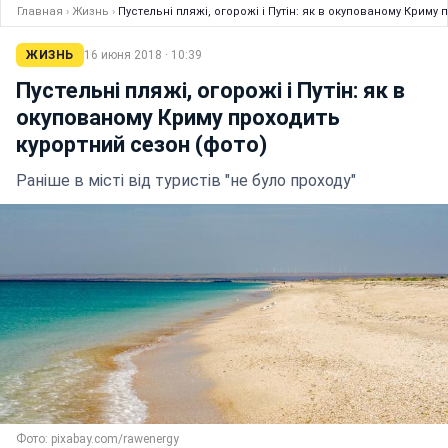
Главная
›
Жизнь
›
Пустельні пляжі, огорожі і Путін: як в окупованому Криму
ЖИЗНЬ
16 июня 2018 · 10:39
Пустельні пляжі, огорожі і Путін: як в
окупованому Криму проходить
курортний сезон (фото)
Раніше в місті від туристів "не було проходу"
Фото: pixabay.com/rawenergy