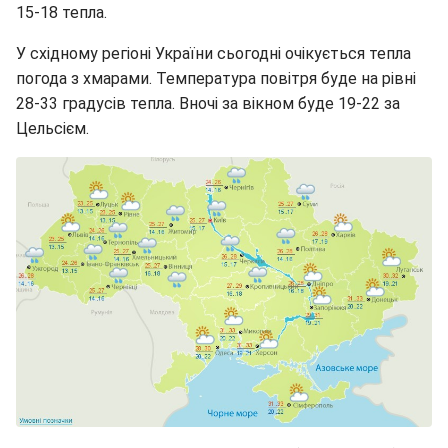
15-18 тепла.
У східному регіоні України сьогодні очікується тепла
погода з хмарами. Температура повітря буде на рівні
28-33 градусів тепла. Вночі за вікном буде 19-22 за
Цельсієм.