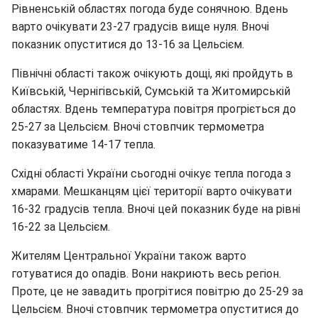
Рівненській областях погода буде сонячною. Вдень
варто очікувати 23-27 градусів вище нуля. Вночі
показник опуститися до 13-16 за Цельсієм.
Північні області також очікують дощі, які пройдуть в
Київській, Чернігівській, Сумській та Житомирській
областях. Вдень температура повітря прогріється до
25-27 за Цельсієм. Вночі стовпчик термометра
показуватиме 14-17 тепла.
Східні області України сьогодні очікує тепла погода з
хмарами. Мешканцям цієї території варто очікувати
16-32 градусів тепла. Вночі цей показник буде на рівні
16-22 за Цельсієм.
Жителям Центральної України також варто
готуватися до опадів. Вони накриють весь регіон.
Проте, це не завадить прогрітися повітрю до 25-29 за
Цельсієм. Вночі стовпчик термометра опуститися до