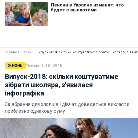
Главная
›
Жизнь
›
Випуск-2018: скільки коштуватиме зібрати школяра, з'яви
ЖИЗНЬ
16 июня 2018 · 09:10
Випуск-2018: скільки коштуватиме
зібрати школяра, з'явилася
інфографіка
За вбрання для хлопців і дівчат доведеться викласти
приблизно однакову суму