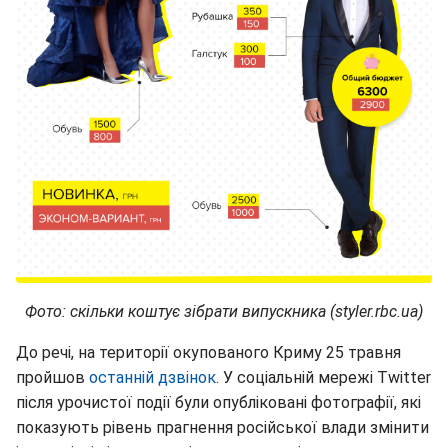
Фото: скільки коштує зібрати випускника (styler.rbc.ua)
До речі, на території окупованого Криму 25 травня
пройшов
останній дзвінок
. У соціальній мережі Twitter
після урочистої події були опубліковані фотографії, які
показують рівень прагнення російської влади змінити