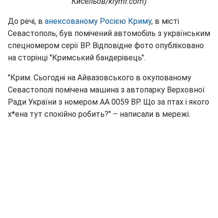
Кисельов/krymr.com)
До речі, в
анексованому Росією Криму
, в місті
Севастополь, був помічений автомобіль з українським
спецномером серії ВР. Відповідне фото опубліковано
на сторінці "Кримський бандерівець".
"Крим. Сьогодні на Айвазовського в окупованому
Севастополі помічена машина з автопарку Верховної
Ради України з номером АА 0059 ВР. Що за птах і якого
х*ена тут спокійно робить?" – написали в мережі.