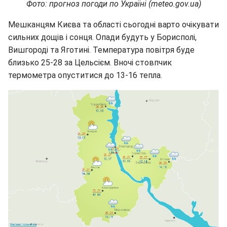
Фото: прогноз погоди по Україні (meteo.gov.ua)
Мешканцям Києва та області сьогодні варто очікувати
сильних дощів і сонця. Опади будуть у Борисполі,
Вишгороді та Яготині. Температура повітря буде
близько 25-28 за Цельсієм. Вночі стовпчик
термометра опуститися до 13-16 тепла.