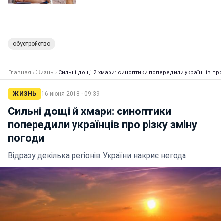
обустройство
Главная
›
Жизнь
›
Сильні дощі й хмари: синоптики попередили українців про
ЖИЗНЬ
16 июня 2018 · 09:39
Сильні дощі й хмари: синоптики
попередили українців про різку зміну
погоди
Відразу декілька регіонів України накриє негода