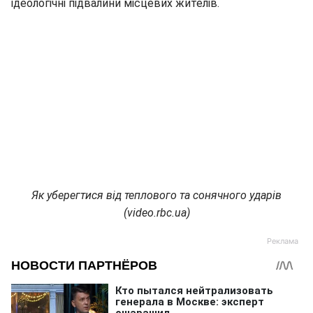
ідеологічні підвалини місцевих жителів.
Як уберегтися від теплового та сонячного ударів
(video.rbc.ua)