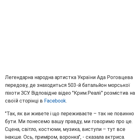
Легендарна народна артистка України Ада Роговцева
передову, де знаходиться 503-й батальйон морської
піхоти ЗСУ. Відповідне відео "Крим.Реалії" розмістив на
своїй сторінці в
Facebook
.
"Так, як ви живете і що переживаєте – так не повинно
бути. Ми понесемо вашу правду, ми говоримо про це.
Сцена, світло, костюми, музика, виступи – тут все
інакше. Ось, приміром, воронка", - сказала актриса.