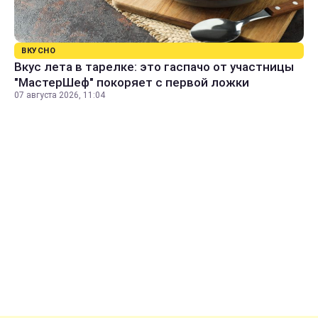
ВКУСНО
Вкус лета в тарелке: это гаспачо от участницы
"МастерШеф" покоряет с первой ложки
07 августа 2026, 11:04