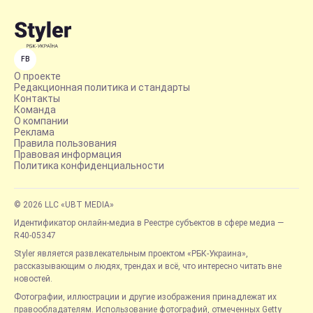
FB
О проекте
Редакционная политика и стандарты
Контакты
Команда
О компании
Реклама
Правила пользования
Правовая информация
Политика конфиденциальности
© 2026 LLC «UBT MEDIA»
Идентификатор онлайн-медиа в Реестре субъектов в сфере медиа —
R40-05347
Styler является развлекательным проектом «РБК-Украина»,
рассказывающим о людях, трендах и всё, что интересно читать вне
новостей.
Фотографии, иллюстрации и другие изображения принадлежат их
правообладателям. Использование фотографий, отмеченных Getty