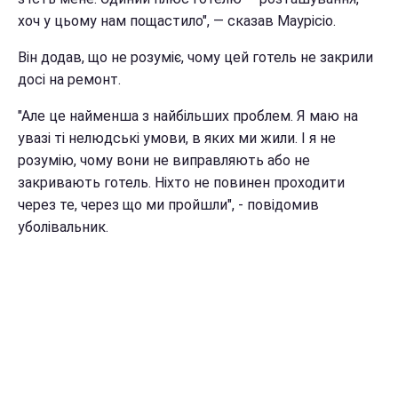
хоч у цьому нам пощастило", — сказав Маурісіо.
Він додав, що не розуміє, чому цей готель не закрили
досі на ремонт.
"Але це найменша з найбільших проблем. Я маю на
увазі ті нелюдські умови, в яких ми жили. І я не
розумію, чому вони не виправляють або не
закривають готель. Ніхто не повинен проходити
через те, через що ми пройшли", - повідомив
уболівальник.