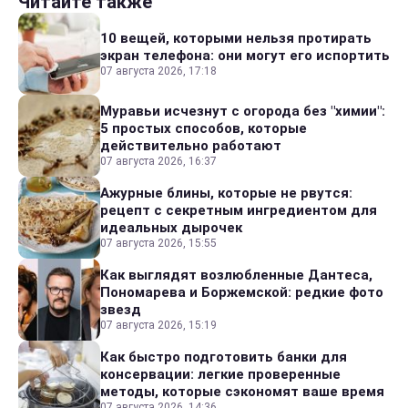
Читайте также
10 вещей, которыми нельзя протирать
экран телефона: они могут его испортить
07 августа 2026, 17:18
Муравьи исчезнут с огорода без "химии":
5 простых способов, которые
действительно работают
07 августа 2026, 16:37
Ажурные блины, которые не рвутся:
рецепт с секретным ингредиентом для
идеальных дырочек
07 августа 2026, 15:55
Как выглядят возлюбленные Дантеса,
Пономарева и Боржемской: редкие фото
звезд
07 августа 2026, 15:19
Как быстро подготовить банки для
консервации: легкие проверенные
методы, которые сэкономят ваше время
07 августа 2026, 14:36