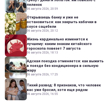
пеленок
06 августа 2026, 20:59
Открываешь банку и уже не
остановиться: как закрыть кабачки в
соусе сацебели
06 августа 2026, 20:12
Жизнь кардинально изменится к
лучшему: каким знакам китайского
гороскопа повезет 7 августа
06 августа 2026, 18:13
Адская поездка отменяется: как выжить
в поезде без кондиционера в сильную
жару
06 августа 2026, 17:25
Тихий развод: 8 признаков, что человек
вас уже бросил, хотя еще рядом
06 августа 2026, 16:55