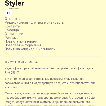
FB
О проекте
Редакционная политика и стандарты
Контакты
Команда
О компании
Реклама
Правила пользования
Правовая информация
Политика конфиденциальности
© 2026 LLC «UBT MEDIA»
Идентификатор онлайн-медиа в Реестре субъектов в сфере медиа —
R40-05347
Styler является развлекательным проектом «РБК-Украина»,
рассказывающим о людях, трендах и всё, что интересно читать вне
новостей.
Фотографии, иллюстрации и другие изображения принадлежат их
правообладателям. Использование фотографий, отмеченных Getty
Images, допускается исключительно при наличии письменного