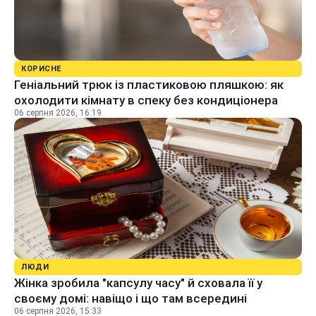
КОРИСНЕ
Геніальний трюк із пластиковою пляшкою: як
охолодити кімнату в спеку без кондиціонера
06 серпня 2026, 16:19
ЛЮДИ
Жінка зробила "капсулу часу" й сховала її у
своєму домі: навіщо і що там всередині
06 серпня 2026, 15:33