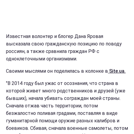
Известная волонтер и блогер Дана Яровая
высказала свою гражданскую позицию по поводу
россиян, а также сравнила граждан РФ с
одноклеточными организмами.
Своими мыслями он поделилась в колонке в
Site.ua.
"В 2014 году был ужас от осознания, что страна в
которой живет много родственников и друзей (уже
бывших), начала убивать сограждан моей страны.
Сначала отжав часть территории, потом
безжалостно поливая градами, поставляя в виде
гуманитарной помощи оружие разных калибров и
боевиков. Сбивая, сначала военные самолеты, потом