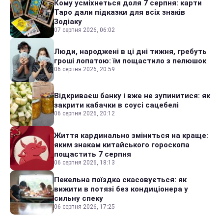
Кому усміхнеться доля 7 серпня: карти
Таро дали підказки для всіх знаків
Зодіаку
07 серпня 2026, 06:02
Люди, народжені в ці дні тижня, гребуть
гроші лопатою: їм пощастило з пелюшок
06 серпня 2026, 20:59
Відкриваєш банку і вже не зупинитися: як
закрити кабачки в соусі сацебелі
06 серпня 2026, 20:12
Життя кардинально зміниться на краще:
яким знакам китайського гороскопа
пощастить 7 серпня
06 серпня 2026, 18:13
Пекельна поїздка скасовується: як
вижити в потязі без кондиціонера у
сильну спеку
06 серпня 2026, 17:25