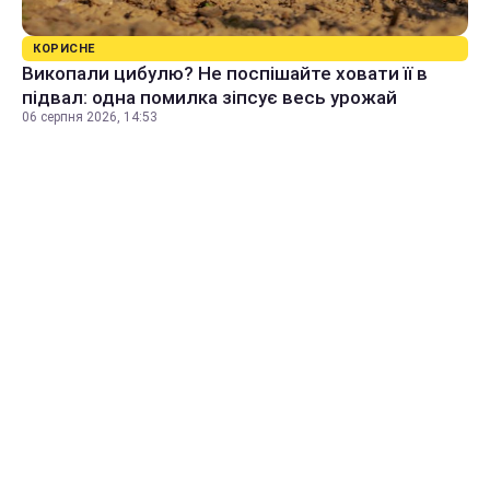
КОРИСНЕ
Викопали цибулю? Не поспішайте ховати її в
підвал: одна помилка зіпсує весь урожай
06 серпня 2026, 14:53