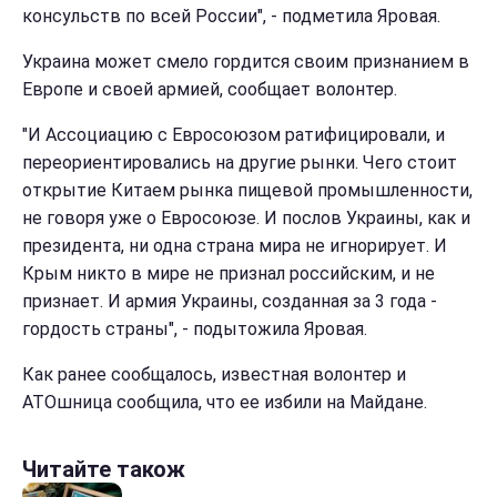
консульств по всей России", - подметила Яровая.
Украина может смело гордится своим признанием в
Европе и своей армией, сообщает волонтер.
"И Ассоциацию с Евросоюзом ратифицировали, и
переориентировались на другие рынки. Чего стоит
открытие Китаем рынка пищевой промышленности,
не говоря уже о Евросоюзе. И послов Украины, как и
президента, ни одна страна мира не игнорирует. И
Крым никто в мире не признал российским, и не
признает. И армия Украины, созданная за 3 года -
гордость страны", - подытожила Яровая.
Как ранее сообщалось, известная волонтер и
АТОшница сообщила, что ее избили на Майдане.
Читайте також