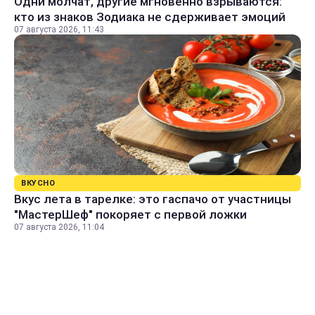
Одни молчат, другие мгновенно взрываются:
кто из знаков Зодиака не сдерживает эмоций
07 августа 2026, 11:43
ВКУСНО
Вкус лета в тарелке: это гаспачо от участницы
"МастерШеф" покоряет с первой ложки
07 августа 2026, 11:04