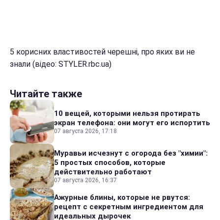
5 корисних властивостей черешні, про яких ви не
знали (відео: STYLER.rbc.ua)
Читайте также
10 вещей, которыми нельзя протирать
экран телефона: они могут его испортить
07 августа 2026, 17:18
Муравьи исчезнут с огорода без "химии":
5 простых способов, которые
действительно работают
07 августа 2026, 16:37
Ажурные блины, которые не рвутся:
рецепт с секретным ингредиентом для
идеальных дырочек