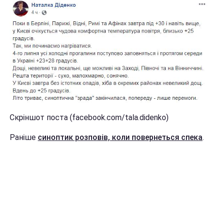
Скріншот поста (facebook.com/tala.didenko)
Раніше
синоптик розповів, коли повернеться спека
.