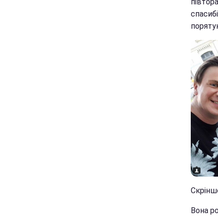
півтора
спасибі
поряту
Скрінш
Вона ро