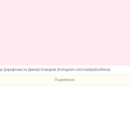
дя Дорофєєва та Дмитро Комаров (instagram.com/nadyadorofeeva)
Поделиться: