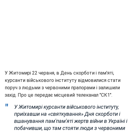
У Житомирі 22 червня, в День скорботи і пам'яті,
курсанти військового інституту відмовилися стати
поруч з людьми з червоними прапорами і залишили
захід. Про це передає місцевий телеканал "СК1".
У Житомирі курсанти військового інституту,
приїхавши на «святкування» Дня скорботи і
вшанування пам'пам'яті жертв війни в Україні і
побачивши, що там стояти люди з червоними