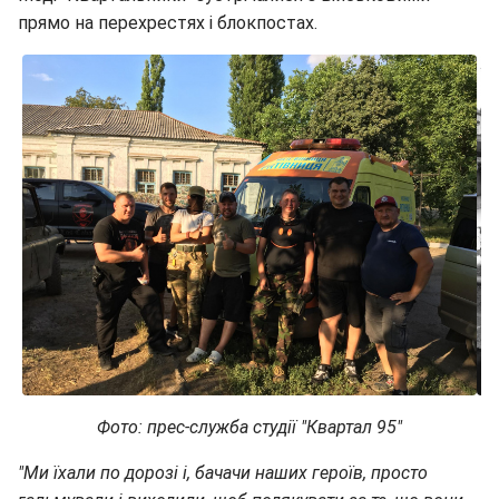
прямо на перехрестях і блокпостах.
Фото: прес-служба студії "Квартал 95"
"Ми їхали по дорозі і, бачачи наших героїв, просто