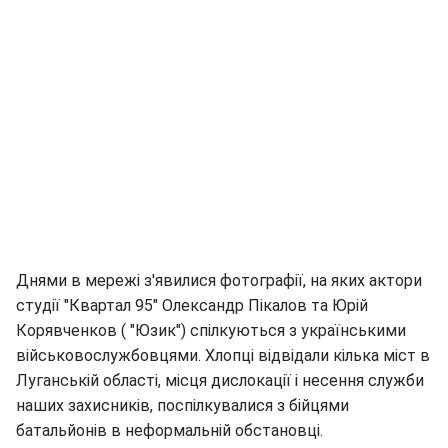
Днями в мережі з'явилися фотографії, на яких актори
студії "Квартал 95" Олександр Пікалов та Юрій
Корявченков ( "Юзик") спілкуються з українськими
військовослужбовцями. Хлопці відвідали кілька міст в
Луганській області, місця дислокації і несення служби
наших захисників, поспілкувалися з бійцями
батальйонів в неформальній обстановці.