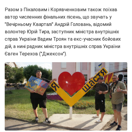
Разом з Пікаловим і Корявченковим також поїхав
автор численних фінальних пісень, що звучать у
"Вечірньому Кварталі" Андрій Головань, відомий
волонтер Юрій Тира, заступник міністра внутрішніх
справ України Вадим Троян та екс-учасник бойових
дій, а нині радник міністра внутрішніх справ України
Євген Терехов ("Джексон").