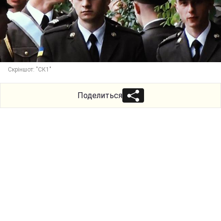
Скріншот: "СК1"
Поделиться