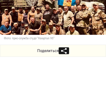
Фото: прес-служба студії "Квартал 95"
Поделиться