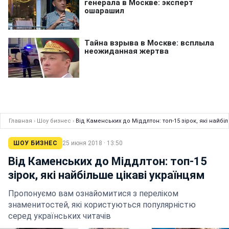
Главная
›
Шоу бизнес
›
Від Каменських до Міддлтон: топ-15 зірок, які найбі
ШОУ БИЗНЕС
25 июня 2018 · 13:50
Від Каменських до Міддлтон: топ-15
зірок, які найбільше цікаві українцям
Пропонуємо вам ознайомитися з переліком
знаменитостей, які користуються популярністю
серед українських читачів