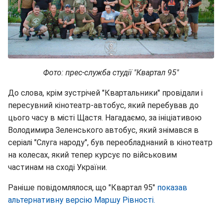
Фото: прес-служба студії "Квартал 95"
До слова, крім зустрічей "Квартальники" провідали і
пересувний кінотеатр-автобус, який перебував до
цього часу в місті Щастя. Нагадаємо, за ініціативою
Володимира Зеленського автобус, який знімався в
серіалі "Слуга народу", був переобладнаний в кінотеатр
на колесах, який тепер курсує по військовим
частинам на сході України.
Раніше повідомлялося, що "Квартал 95"
показав
альтернативну версію Маршу Рівності.