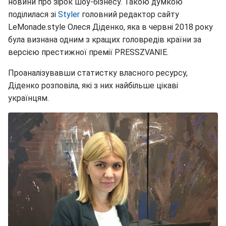
новини про зірок шоу-бізнесу. Такою думкою
поділилася зі
Styler
головний редактор сайту
LeMonade.style Олеся Діденко, яка в червні 2018 року
була визнана одним з кращих головредів країни за
версією престижної премії PRESSZVANIE.
Проаналізувавши статистку власного ресурсу,
Діденко розповіла, які з них найбільше цікаві
українцям.