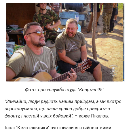
Фото: прес-служба студії "Квартал 95"
"Звичайно, люди радіють нашим приїздам, а ми вкотре
переконуємося, що наша країна добре прикрита з
фронту, і настрій у всіх бойовий"
, – каже Пікалов.
Іноді "Квартальники" зустрічалися з військовими