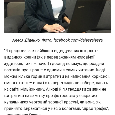
Алеся Діденко. Фото: facebook.com/dalesyalesya
"Я працювала в найбільш відвідуваних інтернет-
виданнях країни (як з переважанням чоловічої
аудиторії, так і жіночої) і досвід показує, що розділи
порталів про зірок – є одними з самих читаних. Іноді
можна кілька годин витратити на написання корисної,
ємної статті – вона і ста переглядів не набере, навіть
на сайті мільйоннику. А іноді й п'ятнадцяти хвилин не
витратиш на замітку про фотосесію у яскравих
купальниках черговий зоряної красуні, як вона, як
прийнято виражатися у нас з колегами, "зірве трафік",
- розповідає Олеся.