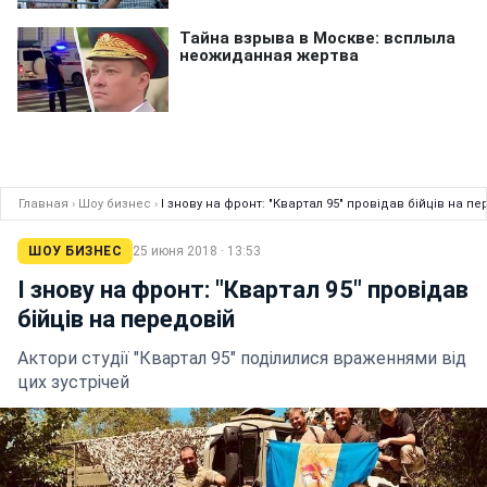
Главная
›
Шоу бизнес
›
І знову на фронт: "Квартал 95" провідав бійців на п
ШОУ БИЗНЕС
25 июня 2018 · 13:53
І знову на фронт: "Квартал 95" провідав
бійців на передовій
Актори студії "Квартал 95" поділилися враженнями від
цих зустрічей