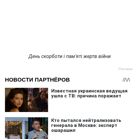
День скорботи і пам'яті жертв війни