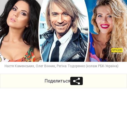
Настя Каменських, Олег Вінник, Регіна Тодоренко (колаж РБК-Україна)
Поделиться