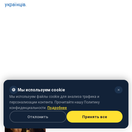
українців
.
Відео: video.rbc.ua
🍪
Мы используем cookie
✕
Мы используем файлы cookie для анализа трафика и
персонализации контента. Прочитайте нашу Политику
конфиденциальности.
Подробнее
Отклонить
Принять все