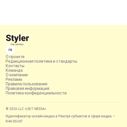
FB
О проекте
Редакционная политика и стандарты
Контакты
Команда
О компании
Реклама
Правила пользования
Правовая информация
Политика конфиденциальности
© 2026 LLC «UBT MEDIA»
Идентификатор онлайн-медиа в Реестре субъектов в сфере медиа —
R40-05347