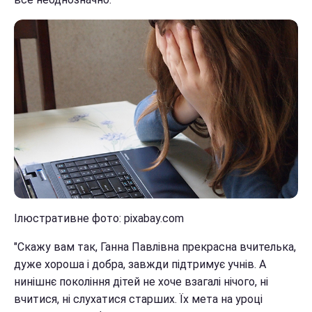
Ілюстративне фото: pixabay.com
"Скажу вам так, Ганна Павлівна прекрасна вчителька,
дуже хороша і добра, завжди підтримує учнів. А
нинішнє покоління дітей не хоче взагалі нічого, ні
вчитися, ні слухатися старших. Їх мета на уроці