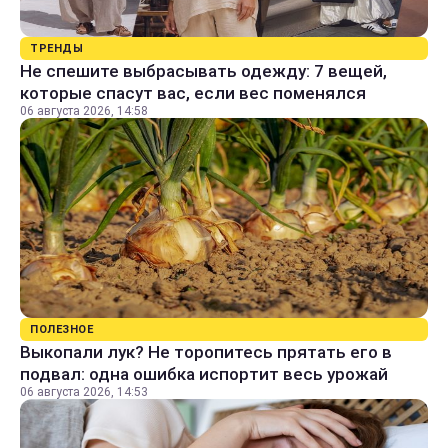
ТРЕНДЫ
Не спешите выбрасывать одежду: 7 вещей,
которые спасут вас, если вес поменялся
06 августа 2026, 14:58
ПОЛЕЗНОЕ
Выкопали лук? Не торопитесь прятать его в
подвал: одна ошибка испортит весь урожай
06 августа 2026, 14:53