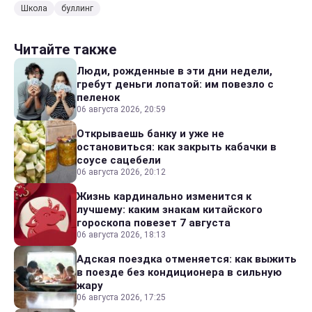
Школа
буллинг
Читайте также
Люди, рожденные в эти дни недели,
гребут деньги лопатой: им повезло с
пеленок
06 августа 2026, 20:59
Открываешь банку и уже не
остановиться: как закрыть кабачки в
соусе сацебели
06 августа 2026, 20:12
Жизнь кардинально изменится к
лучшему: каким знакам китайского
гороскопа повезет 7 августа
06 августа 2026, 18:13
Адская поездка отменяется: как выжить
в поезде без кондиционера в сильную
жару
06 августа 2026, 17:25