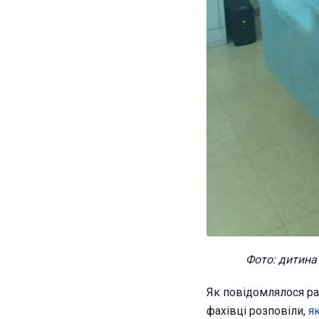
Фото: дитина 
Як повідомлялося ра
фахівці розповіли,
я