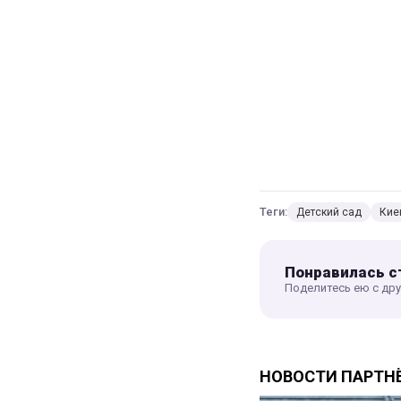
Теги:
Детский сад
Кие
Понравилась с
Поделитесь ею с др