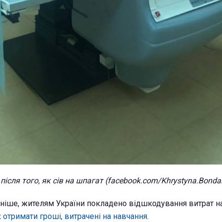
після того, як сів на шпагат (facebook.com/Khrystyna.Bonda
ніше, жителям України покладено відшкодування витрат на 
к отримати гроші, витрачені на навчання
.