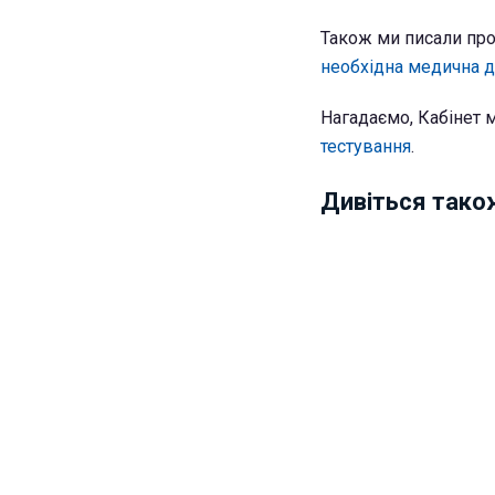
Також ми писали про
необхідна медична д
Нагадаємо, Кабінет м
тестування
.
Дивіться тако