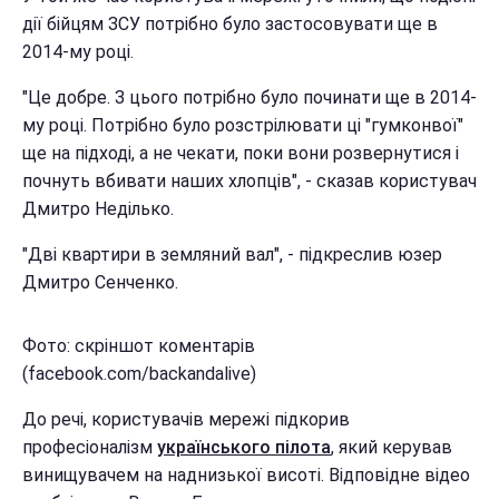
дії бійцям ЗСУ потрібно було застосовувати ще в
2014-му році.
"Це добре. З цього потрібно було починати ще в 2014-
му році. Потрібно було розстрілювати ці "гумконвої"
ще на підході, а не чекати, поки вони розвернутися і
почнуть вбивати наших хлопців", - сказав користувач
Дмитро Неділько.
"Дві квартири в земляний вал", - підкреслив юзер
Дмитро Сенченко.
Фото: скріншот коментарів
(facebook.com/backandalive)
До речі, користувачів мережі підкорив
професіоналізм
українського пілота
, який керував
винищувачем на наднизької висоті. Відповідне відео