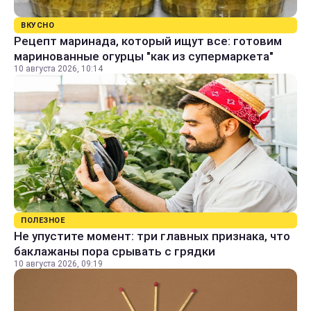
ВКУСНО
Рецепт маринада, который ищут все: готовим
маринованные огурцы "как из супермаркета"
10 августа 2026, 10:14
ПОЛЕЗНОЕ
Не упустите момент: три главных признака, что
баклажаны пора срывать с грядки
10 августа 2026, 09:19