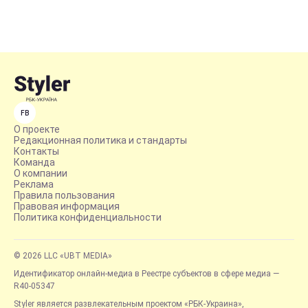
FB
О проекте
Редакционная политика и стандарты
Контакты
Команда
О компании
Реклама
Правила пользования
Правовая информация
Политика конфиденциальности
© 2026 LLC «UBT MEDIA»
Идентификатор онлайн-медиа в Реестре субъектов в сфере медиа —
R40-05347
Styler является развлекательным проектом «РБК-Украина»,