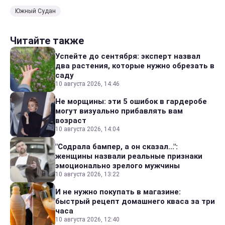
Южный Судан
Читайте также
Успейте до сентября: эксперт назвал
два растения, которые нужно обрезать в
саду
10 августа 2026, 14:46
Не морщины: эти 5 ошибок в гардеробе
могут визуально прибавлять вам
возраст
10 августа 2026, 14:04
"Содрала бампер, а он сказал...":
женщины назвали реальные признаки
эмоционально зрелого мужчины
10 августа 2026, 13:22
И не нужно покупать в магазине:
быстрый рецепт домашнего кваса за три
часа
10 августа 2026, 12:40