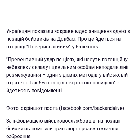
Українцям показали яскраве відео знищення однієї з
позицій бойовиків на Донбасі. Про це йдеться на
сторінці "Поверись живим" у
Facebook
.
"Превентивний удар по цілях, які несуть потенційну
небезпеку складу і цивільним особам неподалік лінії
розмежування – один з дієвих методів у військовій
стратегії. Так було і з цією ворожою позицією", -
йдеться в повідомленні.
Фото: скріншот поста (facebook.com/backandalive)
За інформацією військовослужбовців, на позиції
бойовиків помітили транспорт і розвантаження
озброєння.