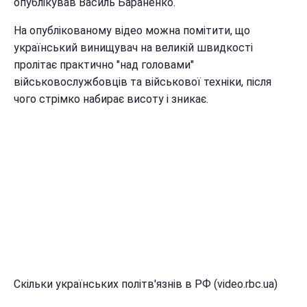
опублікував Василь Бараненко.
На опублікованому відео можна помітити, що
український винищувач на великій швидкості
пролітає практично "над головами"
військовослужбовців та військової техніки, після
чого стрімко набирає висоту і зникає.
Скільки українських політв'язнів в РФ (video.rbc.ua)