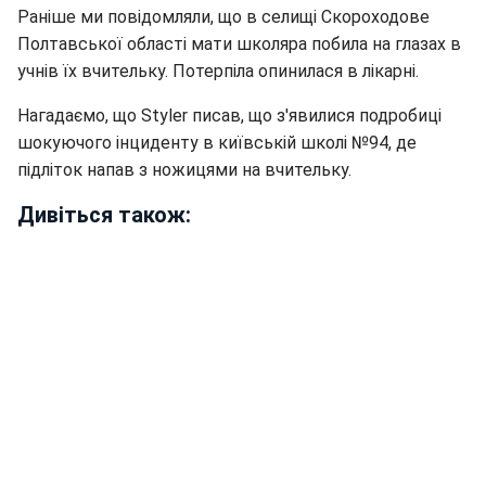
Раніше ми повідомляли, що в селищі Скороходове
Полтавської області мати школяра побила на глазах в
учнів їх вчительку. Потерпіла опинилася в лікарні.
Нагадаємо, що Styler писав, що з'явилися подробиці
шокуючого інциденту в київській школі №94, де
підліток напав з ножицями на вчительку.
Дивіться також: