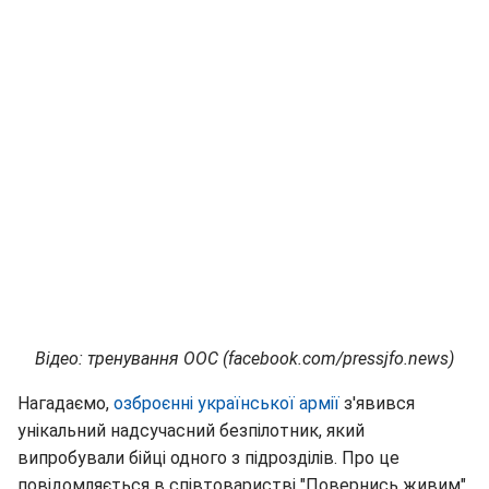
Відео: тренування ООС (facebook.com/pressjfo.news)
Нагадаємо,
озброєнні української армії
з'явився
унікальний надсучасний безпілотник, який
випробували бійці одного з підрозділів. Про це
повідомляється в співтоваристві "Повернись живим".