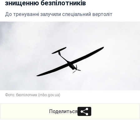
знищенню безпілотників
До тренуванні залучили спеціальний вертоліт
Фото: безпілотник (rnbo.gov.ua)
Поделиться