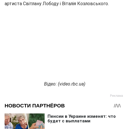
артиста Світлану Лободу і Віталія Козловського.
Відео: (video.rbc.ua)