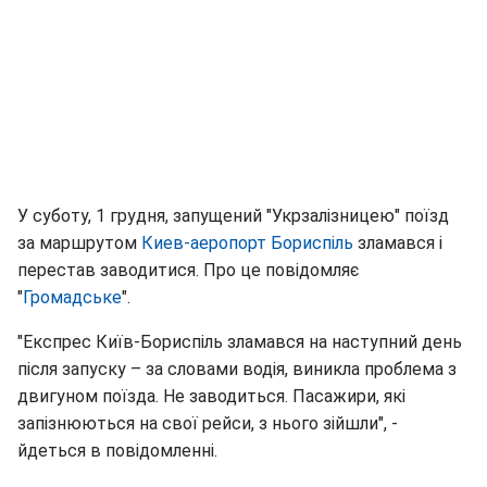
У суботу, 1 грудня, запущений "Укрзалізницею" поїзд
за маршрутом
Киев-аеропорт Бориспіль
зламався і
перестав заводитися. Про це повідомляє
"
Громадське
".
"Експрес Київ-Бориспіль зламався на наступний день
після запуску – за словами водія, виникла проблема з
двигуном поїзда. Не заводиться. Пасажири, які
запізнюються на свої рейси, з нього зійшли", -
йдеться в повідомленні.