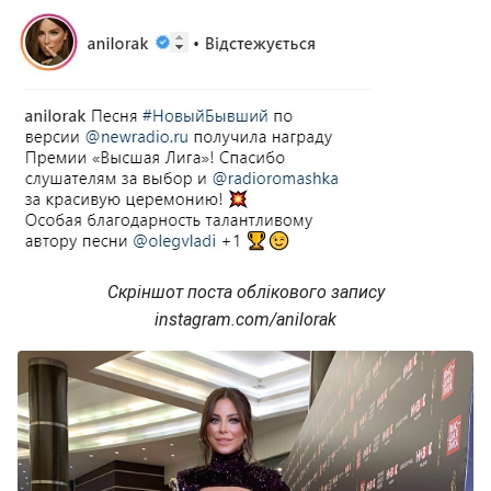
Скріншот поста облікового запису
instagram.com/anilorak