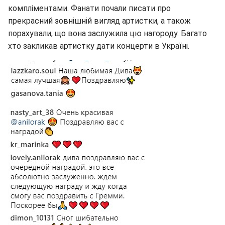
компліментами. Фанати почали писати про
прекрасний зовнішній вигляд артистки, а також
порахували, що вона заслужила цю нагороду. Багато
хто закликав артистку дати концерти в Україні.