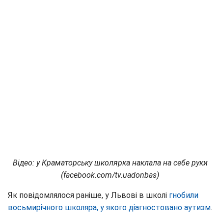
Відео: у Краматорську школярка наклала на себе руки
(facebook.com/tv.uadonbas)
Як повідомлялося раніше, у Львові в школі
гнобили
восьмирічного школяра, у якого діагностовано аутизм
.