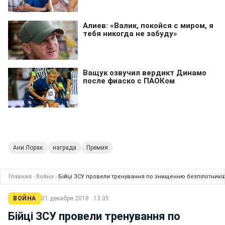
Ани Лорак
награда
Премия
Главная
›
Война
›
Бійці ЗСУ провели тренування по знищенню безпілотникі
ВОЙНА
01 декабря 2018 · 13:35
Бійці ЗСУ провели тренування по