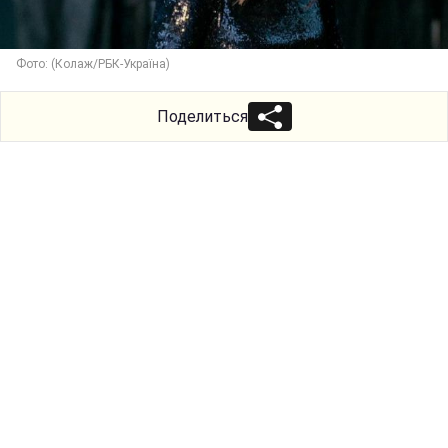
Фото: (Колаж/РБК-Україна)
Поделиться