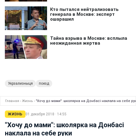
Укрзализныця
поезд
Главная
›
Жизнь
›
"Хочу до мами": школярка на Донбасі наклала на себе ру
ЖИЗНЬ
01 декабря 2018 · 14:55
"Хочу до мами": школярка на Донбасі
наклала на себе руки