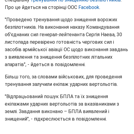
Про це йдеться на сторінці ООС
Facebook
.
"Проведено тренування щодо знищення ворожих
безпілотників. На виконання наказу Командування
об'єднаних сил генерал-лейтенанта Сергія Наева, 30
листопада перевірено готовність чергових сил і
засобів армійської авіації ОС щодо виконання завдань
з виявлення та знищення безпілотних літальних
апаратів", - йдеться в повідомленні.
Більш того, за словами військових, для проведення
тренування залучили екіпаж ударних вертольотів.
"Відпрацьований пошук БПЛА та їх знищення
екіпажами ударних вертольотів за вказівниками з
землі. Завдання виконано – БПЛА виявлений і
знищений", - підкреслюється в повідомленні.