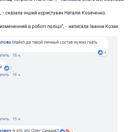
", - сказала інший користувач Наталія Козаченко.
измененний в роботі поліції", - написала Іванна Козак.