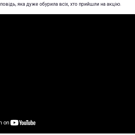
дповідь, яка дуже обурила всіх, хто прийшли на акцію.