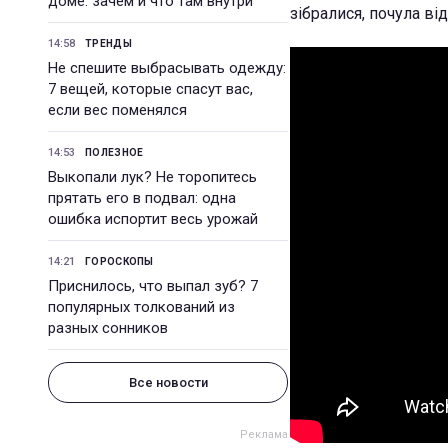
доме: зачем и что там внутри
зібралися, почула ві
14:58
ТРЕНДЫ
Не спешите выбрасывать одежду:
7 вещей, которые спасут вас,
если вес поменялся
14:53
ПОЛЕЗНОЕ
Выкопали лук? Не торопитесь
прятать его в подвал: одна
ошибка испортит весь урожай
14:21
ГОРОСКОПЫ
Приснилось, что выпал зуб? 7
популярных толкований из
разных сонников
Все новости