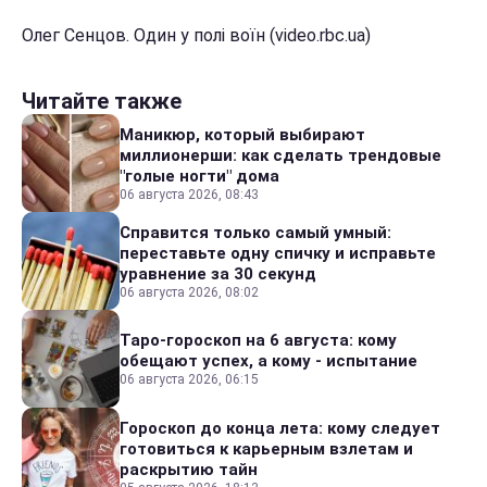
Олег Сенцов. Один у полі воїн (video.rbc.ua)
Читайте также
Маникюр, который выбирают
миллионерши: как сделать трендовые
"голые ногти" дома
06 августа 2026, 08:43
Справится только самый умный:
переставьте одну спичку и исправьте
уравнение за 30 секунд
06 августа 2026, 08:02
Таро-гороскоп на 6 августа: кому
обещают успех, а кому - испытание
06 августа 2026, 06:15
Гороскоп до конца лета: кому следует
готовиться к карьерным взлетам и
раскрытию тайн