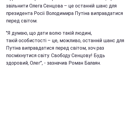
звільнити Олега Сенцова – це останній шанс для
президента Росії Володимира Путіна виправдатися
перед світом.
"Я думаю, що дати волю такій людині,
такій особистості – це, можливо, останній шанс для
Путіна виправдатися перед світом, хоч раз
посміхнутися світу. Свободу Сенцову! Будь
здоровий, Олег", - зазначив Роман Балаян.