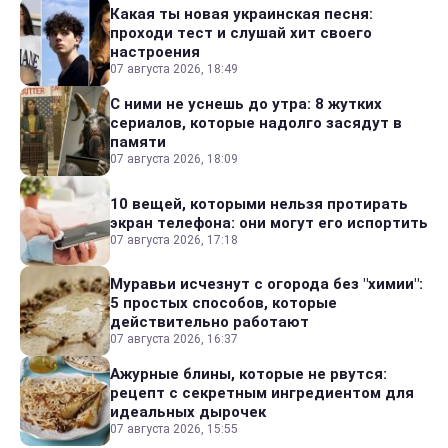
Какая ты новая украинская песня:
проходи тест и слушай хит своего
настроения
07 августа 2026, 18:49
С ними не уснешь до утра: 8 жутких
сериалов, которые надолго засядут в
памяти
07 августа 2026, 18:09
10 вещей, которыми нельзя протирать
экран телефона: они могут его испортить
07 августа 2026, 17:18
Муравьи исчезнут с огорода без "химии":
5 простых способов, которые
действительно работают
07 августа 2026, 16:37
Ажурные блины, которые не рвутся:
рецепт с секретным ингредиентом для
идеальных дырочек
07 августа 2026, 15:55