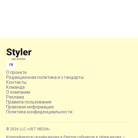
FB
О проекте
Редакционная политика и стандарты
Контакты
Команда
О компании
Реклама
Правила пользования
Правовая информация
Политика конфиденциальности
© 2026 LLC «UBT MEDIA»
Идентификатор онлайн-медиа в Реестре субъектов в сфере медиа —