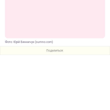
Фото: Юрій Винничук (sumno.com)
Поделиться: