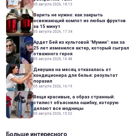
05 августа 2026, 18:13
Варить не нужно: как закрыть
освежающий компот из любых фруктов
за 15 минут
05 августа 2026, 17:34
Ардет Бей из культовой "Мумии": как за
25 лет изменился актер, который сыграл
отважного героя
05 августа 2026, 16:48
Девушка на месяц отказалась от
кондиционера для белья: результат
поразил
05 августа 2026, 16:19
Вещи красивые, а образ странный:
стилист объяснила ошибку, которую
делают все модницы
05 августа 2026, 15:52
Больше интересного