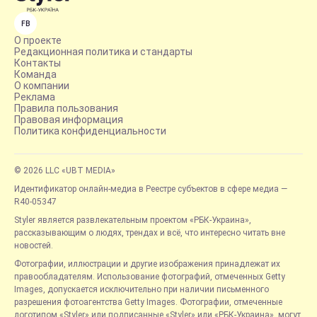
FB
О проекте
Редакционная политика и стандарты
Контакты
Команда
О компании
Реклама
Правила пользования
Правовая информация
Политика конфиденциальности
© 2026 LLC «UBT MEDIA»
Идентификатор онлайн-медиа в Реестре субъектов в сфере медиа —
R40-05347
Styler является развлекательным проектом «РБК-Украина»,
рассказывающим о людях, трендах и всё, что интересно читать вне
новостей.
Фотографии, иллюстрации и другие изображения принадлежат их
правообладателям. Использование фотографий, отмеченных Getty
Images, допускается исключительно при наличии письменного
разрешения фотоагентства Getty Images. Фотографии, отмеченные
логотипом «Styler» или подписанные «Styler» или «РБК-Украина», могут