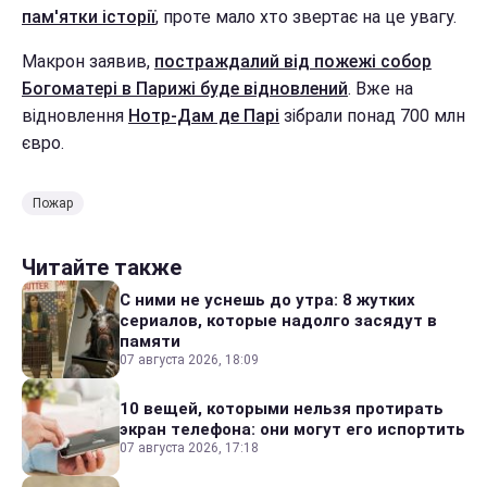
пам'ятки історії
, проте мало хто звертає на це увагу.
Макрон заявив,
постраждалий від пожежі собор
Богоматері в Парижі буде відновлений
. Вже на
відновлення
Нотр-Дам де Парі
зібрали понад 700 млн
євро.
Пожар
Читайте также
С ними не уснешь до утра: 8 жутких
сериалов, которые надолго засядут в
памяти
07 августа 2026, 18:09
10 вещей, которыми нельзя протирать
экран телефона: они могут его испортить
07 августа 2026, 17:18