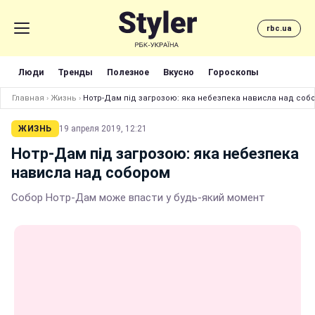
rbc.ua
Люди
Тренды
Полезное
Вкусно
Гороскопы
Главная
›
Жизнь
›
Нотр-Дам під загрозою: яка небезпека нависла над соб
ЖИЗНЬ
19 апреля 2019, 12:21
Нотр-Дам під загрозою: яка небезпека
нависла над собором
Собор Нотр-Дам може впасти у будь-який момент