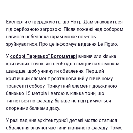
Експерти стверджують, що Нотр-Дам знаходиться
під серйозною загрозою. Після пожежі над собором
нависла небезпека і храм може ось-ось
зруйнуватися. Про це інформує видання Le Figaro.
У
соборі Паризької Богоматері
визначили кілька
критичних точок, які необхідно зміцнити як можна
швидше, щоб уникнути обвалення. Перший
критичний елемент розташований у північному
трансепті собору. Трикутний елемент довжиною
близько 15 метрів і вагою в кілька тонн, що
тягнеться по фасаду, більше не підтримується
опорними балками даху.
У разі падіння архітектурної деталі могло статися
обвалення значної частини північного фасаду. Тому,