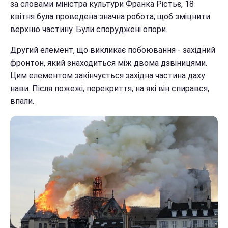
за словами міністра культури Франка Рістьє, 18
квітня була проведена значна робота, щоб зміцнити
верхню частину. Були споруджені опори.
Другий елемент, що викликає побоювання - західний
фронтон, який знаходиться між двома дзвіницями.
Цим елементом закінчується західна частина даху
нави. Після пожежі, перекриття, на які він спирався,
впали.