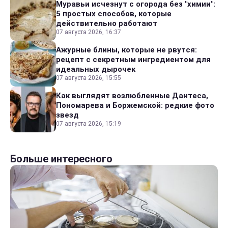
Муравьи исчезнут с огорода без "химии":
5 простых способов, которые
действительно работают
07 августа 2026, 16:37
Ажурные блины, которые не рвутся:
рецепт с секретным ингредиентом для
идеальных дырочек
07 августа 2026, 15:55
Как выглядят возлюбленные Дантеса,
Пономарева и Боржемской: редкие фото
звезд
07 августа 2026, 15:19
Больше интересного