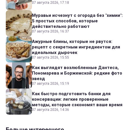
07 августа 2026, 17:18
Муравьи исчезнут с огорода без "химии":
5 простых способов, которые
действительно работают
07 августа 2026, 16:37
Ажурные блины, которые не рвутся:
рецепт с секретным ингредиентом для
идеальных дырочек
07 августа 2026, 15:55
Как выглядят возлюбленные Дантеса,
Пономарева и Боржемской: редкие фото
звезд
07 августа 2026, 15:19
Как быстро подготовить банки для
консервации: легкие проверенные
методы, которые сэкономят ваше время
07 августа 2026, 14:36
Больше интересного