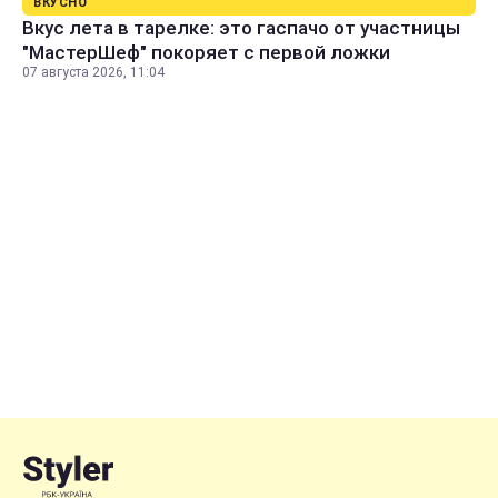
ВКУСНО
Вкус лета в тарелке: это гаспачо от участницы
"МастерШеф" покоряет с первой ложки
07 августа 2026, 11:04