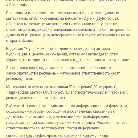
4.0 International.
При полном или частичном воспроизведении информационных
материалов, опубликованных на вебсайте «Styler» (styler.rbc.ua),
обязательно размещение активной гиперссылки на styler.rbc.ua,
открытой для индексации поисковыми системами. Такая гиперссылка
должна быть размещена непосредственно в тексте материала не ниже
второго абзаца.
Редакция "Styler" может не разделять точку зрения авторов
публикаций. Оценочные суждения, согласно законодательству
Украины, не подлежат опровержению и доказыванию их правдивости.
За достоверность, содержание и соответствие требованиям
законодательства рекламных материалов ответственность несет
рекламодатель.
Материалы, отмеченные плашками "Пресс-релиз", "Спецпроект",
"Партнерский материал", "Promo", "Благотворительность" и "Резонанс",
размещаются на правах рекламы.
Рубрика «Новости компаний» является информационным форматом,
содержащим новости, сообщения и объявления, связанные с
деятельностью компаний, и основывается на информации,
предоставленной соответствующими компаниями. Редакция не несет
ответственности за достоверность такой информации.
Онлайн-медиа «Styler» предназначено для лиц от 21 года.