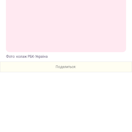
Фото: колаж РБК-Україна
Поделиться: