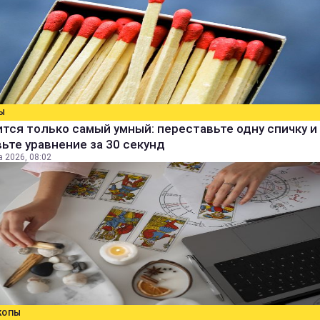
Ы
тся только самый умный: переставьте одну спичку и
ьте уравнение за 30 секунд
а 2026, 08:02
КОПЫ