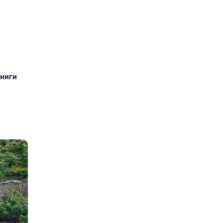
книги