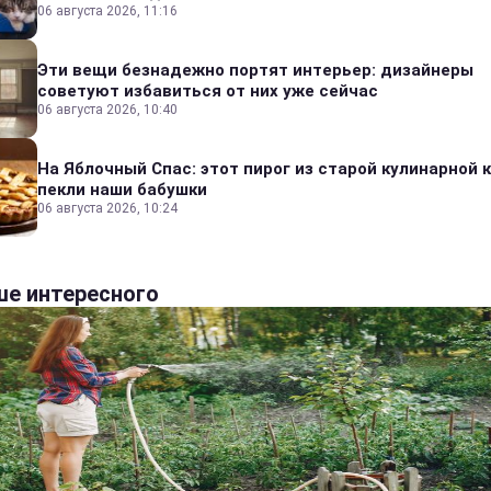
06 августа 2026, 11:16
Эти вещи безнадежно портят интерьер: дизайнеры
советуют избавиться от них уже сейчас
06 августа 2026, 10:40
На Яблочный Спас: этот пирог из старой кулинарной 
пекли наши бабушки
06 августа 2026, 10:24
е интересного