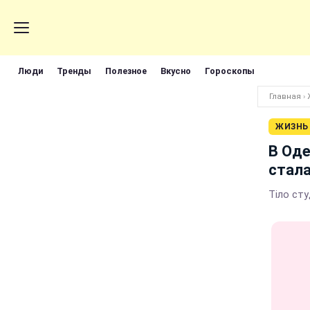
Люди
Тренды
Полезное
Вкусно
Гороскопы
Главная
›
ЖИЗНЬ
В Оде
стала
Тіло сту