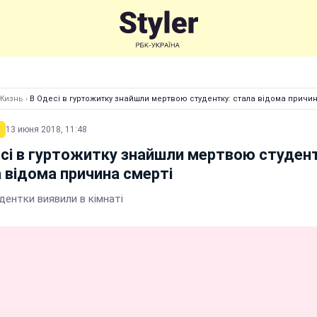
Жизнь
›
В Одесі в гуртожитку знайшли мертвою студентку: стала відома причин
13 июня 2018, 11:48
сі в гуртожитку знайшли мертвою студент
 відома причина смерті
дентки виявили в кімнаті