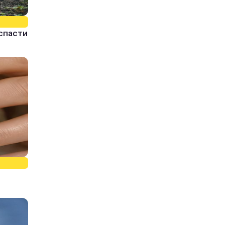
спасти