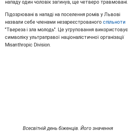
нападу один чоловік загинув, ще четверо травмовані.
Підозрювані в нападі на поселення ромів у Львові
назвали себе членами незареєстрованого
спільноти
"Твереза і зла молодь". Це угруповання використовує
символіку ультраправої націоналістичної організації
Misanthropic Division.
Всесвітній день біженців. Його значення