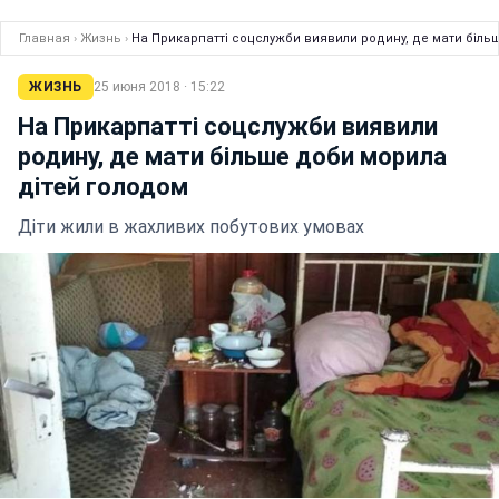
Главная
›
Жизнь
›
На Прикарпатті соцслужби виявили родину, де мати біль
ЖИЗНЬ
25 июня 2018 · 15:22
На Прикарпатті соцслужби виявили
родину, де мати більше доби морила
дітей голодом
Діти жили в жахливих побутових умовах