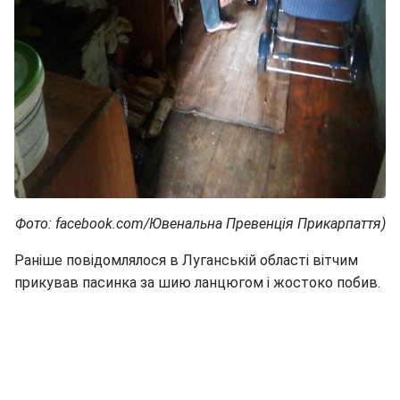
Фото: facebook.com/Ювенальна Превенція Прикарпаття)
Раніше повідомлялося в Луганській області вітчим
прикував пасинка за шию ланцюгом і жостоко побив.