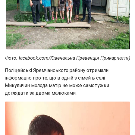
Фото: facebook.com/Ювенальна Превенція Прикарпаття)
Поліцейські Яремчанського району отримали
інформацію про те, що в одній з сімей в селі
Микуличин молода матір не може самотужки
доглядати за двома малюками.