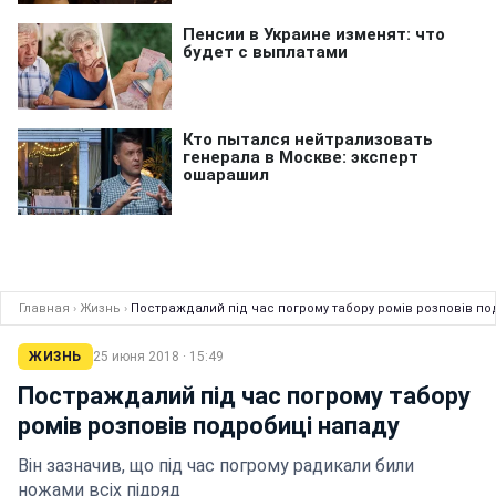
Главная
›
Жизнь
›
Постраждалий під час погрому табору ромів розповів по
ЖИЗНЬ
25 июня 2018 · 15:49
Постраждалий під час погрому табору
ромів розповів подробиці нападу
Він зазначив, що під час погрому радикали били
ножами всіх підряд