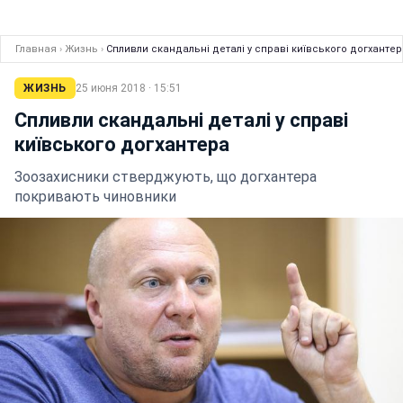
Главная
›
Жизнь
›
Спливли скандальні деталі у справі київського догхантер
ЖИЗНЬ
25 июня 2018 · 15:51
Спливли скандальні деталі у справі
київського догхантера
Зоозахисники стверджують, що догхантера
покривають чиновники