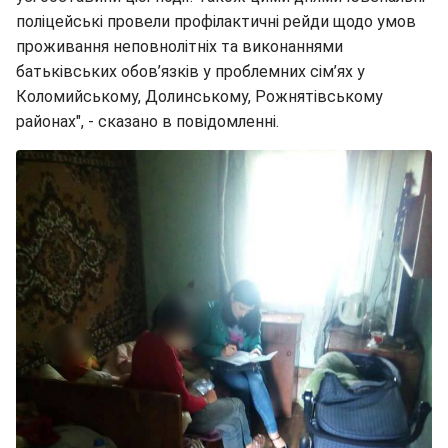
поліцейські провели профілактичні рейди щодо умов
проживання неповнолітніх та виконаннями
батьківських обов’язків у проблемних сім’ях у
Коломийському, Долинському, Рожнятівському
районах", - сказано в повідомленні.