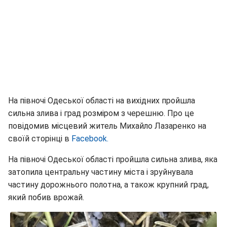
На півночі Одеської області на вихідних пройшла
сильна злива і град розміром з черешню. Про це
повідомив місцевий житель Михайло Лазаренко на
своїй сторінці в
Facebook.
На півночі Одеської області пройшла сильна злива, яка
затопила центральну частину міста і зруйнувала
частину дорожнього полотна, а також крупний град,
який побив врожай.