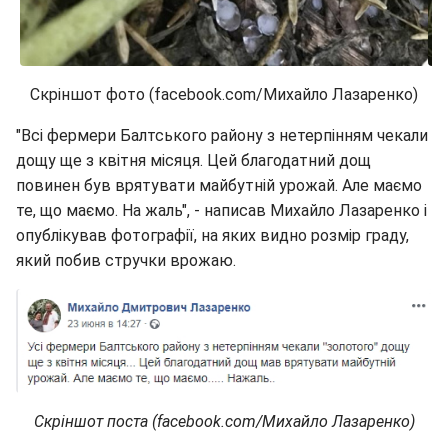
Скріншот фото (facebook.com/Михайло Лазаренко)
"Всі фермери Балтського району з нетерпінням чекали
дощу ще з квітня місяця. Цей благодатний дощ
повинен був врятувати майбутній урожай. Але маємо
те, що маємо. На жаль", - написав Михайло Лазаренко і
опублікував фотографії, на яких видно розмір граду,
який побив стручки врожаю.
Скріншот поста (facebook.com/Михайло Лазаренко)