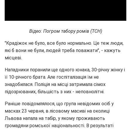
Відео: Погром табору ромів (ТСН)
"Крадіжок не було, все було нормально. Це теж люди,
які б вони не були, людей треба поважати", - кажуть
місцеві.
Нападники поранили ще одного юнака, 30-річну жінку і
її 10-річного брата. Але госпіталізація їм не
знадобилася. Поліція на місці затримала сімох
підозрюваних, більшість з них - неповнолітні.
Раніше повідомлялося, що група невідомих осіб у
масках 23 червня, в лісовому масиві на околиці
Львова напала на табір, у якому проживають
громадяни ромської національності. В результаті