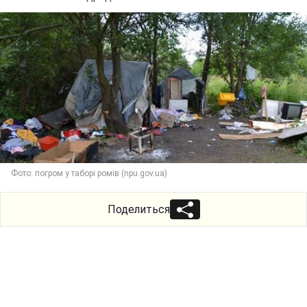
Фото: погром у таборі ромів (npu.gov.ua)
Поделиться