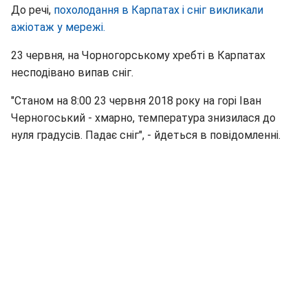
До речі,
похолодання в Карпатах і сніг викликали
ажіотаж у мережі.
23 червня, на Чорногорському хребті в Карпатах
несподівано випав сніг.
"Станом на 8:00 23 червня 2018 року на горі Іван
Черногоський - хмарно, температура знизилася до
нуля градусів. Падає сніг", - йдеться в повідомленні.