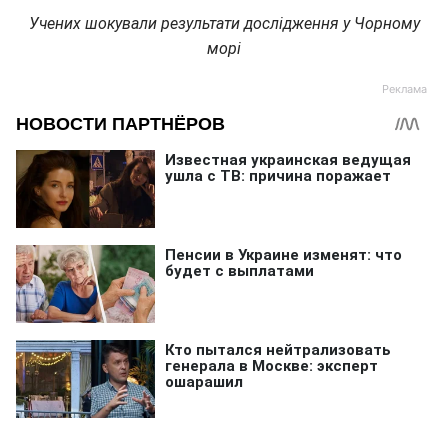
Учених шокували результати дослідження у Чорному
морі