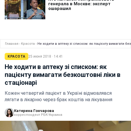
Главная
›
Красота
›
Не ходити в аптеку зі списком: як пацієнту вимагати без
КРАСОТА
25 июня 2018 · 14:41
Не ходити в аптеку зі списком: як
пацієнту вимагати безкоштовні ліки в
стаціонарі
Кожен четвертий пацієнт в Україні відмовлявся
лягати в лікарню через брак коштів на лікування
Катерина Гончарова
корреспондент РБК-Украина