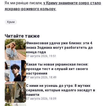
Як ми раніше писали,
у Криму знамените озеро стало
яскраво-рожевого кольору.
Крым
Читайте также
Финансовая удача уже близко: эти 4
знака Зодиака могут разбогатеть до
конца года
07 августа 2026, 19:51
Какая ты новая украинская песня:
проходи тест и слушай хит своего
настроения
07 августа 2026, 18:49
С ними не уснешь до утра: 8 жутких
сериалов, которые надолго засядут в
памяти
07 августа 2026, 18:09