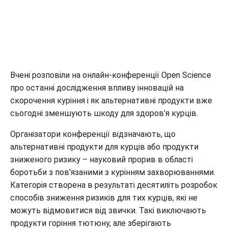
Вчені розповіли на онлайн-конференції Open Science
про останні дослідження впливу інновацій на
скорочення куріння і як альтернативні продукти вже
сьогодні зменшують шкоду для здоров'я курців.
Організатори конференції відзначають, що
альтернативні продукти для курців або продукти
зниженого ризику – науковий прорив в області
боротьби з пов'язаними з курінням захворюваннями.
Категорія створена в результаті десятиліть розробок
способів зниження ризиків для тих курців, які не
можуть відмовитися від звички. Такі виключають
продукти горіння тютюну, але зберігають