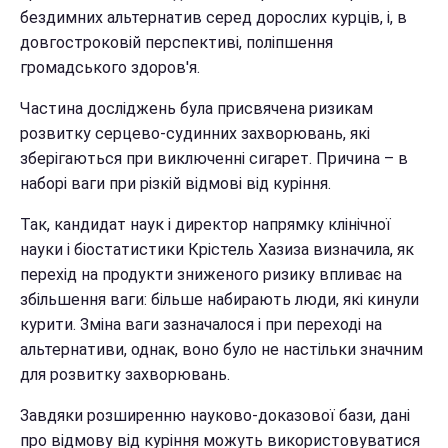
бездимних альтернатив серед дорослих курців, і, в
довгостроковій перспективі, поліпшення
громадського здоров'я.
Частина досліджень була присвячена ризикам
розвитку серцево-судинних захворювань, які
зберігаються при виключенні сигарет. Причина – в
наборі ваги при різкій відмові від куріння.
Так, кандидат наук і директор напрямку клінічної
науки і біостатистики Крістель Хазиза визначила, як
перехід на продукти зниженого ризику впливає на
збільшення ваги: більше набирають люди, які кинули
курити. Зміна ваги зазначалося і при переході на
альтернативи, однак, воно було не настільки значним
для розвитку захворювань.
Завдяки розширенню науково-доказової бази, дані
про відмову від куріння можуть використовуватися