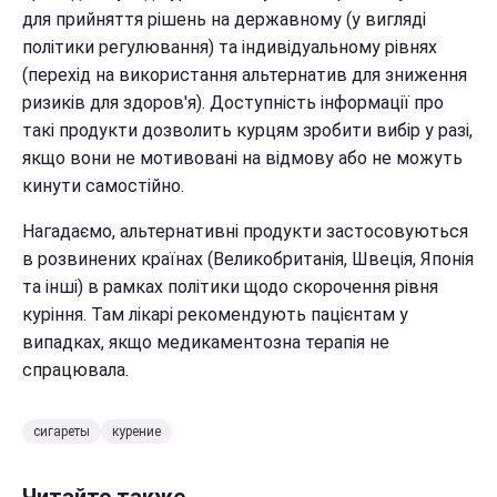
для прийняття рішень на державному (у вигляді
політики регулювання) та індивідуальному рівнях
(перехід на використання альтернатив для зниження
ризиків для здоров'я). Доступність інформації про
такі продукти дозволить курцям зробити вибір у разі,
якщо вони не мотивовані на відмову або не можуть
кинути самостійно.
Нагадаємо, альтернативні продукти застосовуються
в розвинених країнах (Великобританія, Швеція, Японія
та інші) в рамках політики щодо скорочення рівня
куріння. Там лікарі рекомендують пацієнтам у
випадках, якщо медикаментозна терапія не
спрацювала.
сигареты
курение