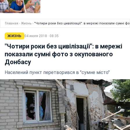
Главная
›
Жизнь
›
"Чотири роки без цивілізації": в мережі показали сумні 
ЖИЗНЬ
04 июля 2018 · 08:35
"Чотири роки без цивілізації": в мережі
показали сумні фото з окупованого
Донбасу
Населений пункт перетворився в "сумне місто"