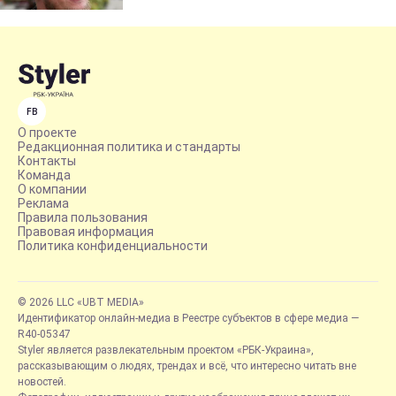
FB
О проекте
Редакционная политика и стандарты
Контакты
Команда
О компании
Реклама
Правила пользования
Правовая информация
Политика конфиденциальности
© 2026 LLC «UBT MEDIA»
Идентификатор онлайн-медиа в Реестре субъектов в сфере медиа —
R40-05347
Styler является развлекательным проектом «РБК-Украина»,
рассказывающим о людях, трендах и всё, что интересно читать вне
новостей.