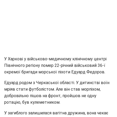
У Харкові у військово-медичному клінічному центрі
Північного регіону помер 22-річний військовий 36-ї
окремої бригади морської піхоти Едуард Федоров.
Едуард родом з Черкаської області. У дитинстві воїн
мріяв стати футболістом. Але він став морпіхом,
добровільно пішов на фронт, пройшов не одну
ротацію, був кулеметником.
У загиблого залишилася вагітна дружина, вона чекає