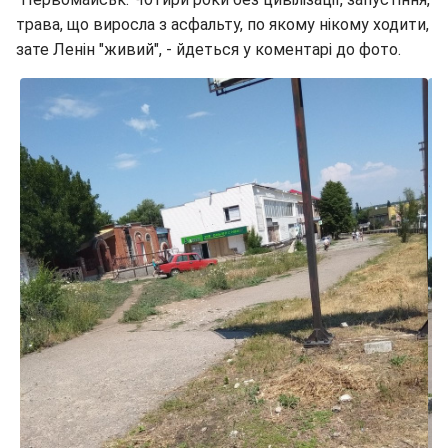
трава, що виросла з асфальту, по якому нікому ходити,
зате Ленін "живий", - йдеться у коментарі до фото.