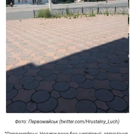
Фото: Первомайськ (twitter.com/Hrustalny_Luch)
"Первомайськ. Чотири роки без цивілізації, запустіння,