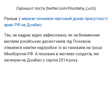
Скріншот поста (twitter.com/Hrustalny_Luch)
Раніше
у мережі показали черговий доказ присутності
армії РФ на Донбасі
.
Так, на кадрах відео зафіксовано, як на безіменних
могилах російських десантників під Псковом
з'явилися кам'яні надгробки. Їх встановили на гроші
Міноборони РФ. А поховані в могилах солдатів, які
загинули на Донбасі у серпні 2014 року.