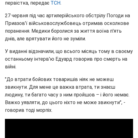
первістка, передає
ТСН
.
27 червня під час артилерійського обстрілу Погоди на
Приазов'ї військовослужбовець отримав осколкове
поранення. Медики боролися за життя воїна п'ять
днів, але врятувати його не зуміли.
У виданні відзначили, що всього місяць тому в своєму
останньому інтерв'ю Едуард говорив про смерть на
війні.
"До втрати бойових товаришів ніяк не можеш
звикнути. Для мене це важка втрата, ти знаєш
людину, ти багато часу з ним пройшов – і його немає.
Важко уявляти, до цього ніхто не може звикнути", -
говорив тоді морпіх.