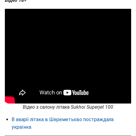
Відео 18+
Відео з салону літака Sukhoi Superjet 100
В аварії літака в Шереметьєво постраждала
українка