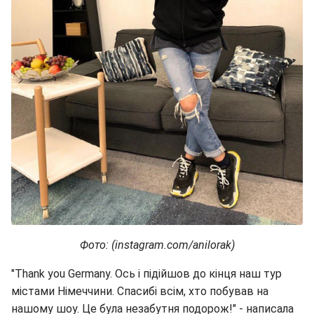
Фото: (instagram.com/anilorak)
"Thank you Germany. Ось і підійшов до кінця наш тур
містами Німеччини. Спасибі всім, хто побував на
нашому шоу. Це була незабутня подорож!" - написала