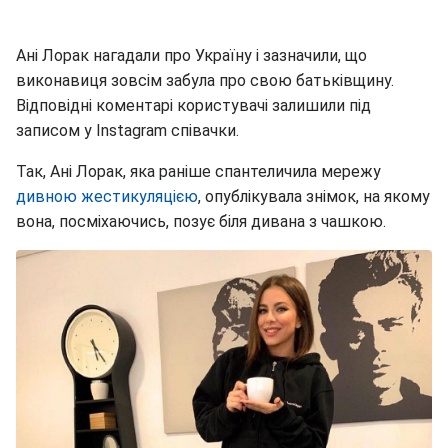
Ані Лорак нагадали про Україну і зазначили, що
виконавиця зовсім забула про свою батьківщину.
Відповідні коментарі користувачі залишили під
записом у Instagram співачки.
Так, Ані Лорак, яка раніше спантеличила мережу
дивною жестикуляцією
,
опублікувала знімок, на якому
вона, посміхаючись, позує біля дивана з чашкою.