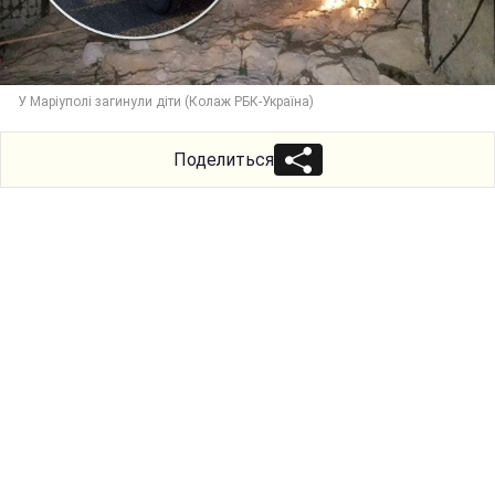
У Маріуполі загинули діти (Колаж РБК-Україна)
Поделиться