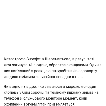
Катастрофа Superjet в Шереметьєво, в результаті
якої загинула 41 людина, обростає скандалами. Один з
них пов'язаний з реакцією співробітників аеропорту,
які дико сміялися з аварійної посадки літака.
Як видно на відео, яке з'явилося в мережі, молодий
хлопець у білій сорочці та темному піджаку знімає на
телефон зі службового монітора момент, коли
охоплений вогнем літак приземляється.