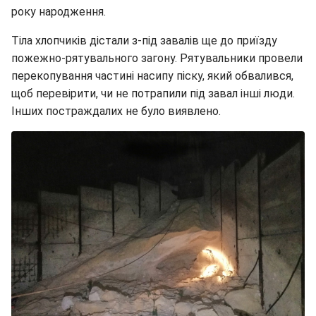
року народження.
Тіла хлопчиків дістали з-під завалів ще до приїзду
пожежно-рятувального загону. Рятувальники провели
перекопування частині насипу піску, який обвалився,
щоб перевірити, чи не потрапили під завал інші люди.
Інших постраждалих не було виявлено.