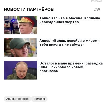
Авиакатастрофа
Самолет