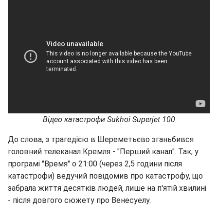
Відео катастрофи Sukhoi Superjet 100
До слова, з трагедією в Шереметьєво зганьбився
головний телеканал Кремля - "Перший канал". Так, у
програмі "Время" о 21:00 (через 2,5 години після
катастрофи) ведучий повідомив про катастрофу, що
забрала життя десятків людей, лише на п'ятій хвилині
- після довгого сюжету про Венесуелу.