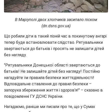
В Маріуполі двох хлопчиків засипало піском
(dn.dsns.gov.ua)
Що робили діти в такий пізній час в покинутому ангарі
тепер буде встановлювати слідство. Рятувальники
звертаються до батьків і просять не залишати дітей
без нагляду.
"Рятувальники Донецької області звертаються до
батьків! Не залишайте дітей без нагляду! Постійно
нагадуйте їм правила безпеки життєдіяльності!
Відповідальне ставлення до правил безпеки –
запорука збереження життя і здоров'я!" – сказано в
повідомленні ГУ ДСНС України.
Нагадаємо, раніше ми писали про те, що у Сумах