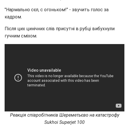
"Нармально сєл, с огоньком!" - звучить голос за
кадром.
Після цих цинічних слів присутні в рубці вибухнули
гучним сміхом.
Реакція співробітників Шереметьєво на катастрофу
Sukhoi Superjet 100