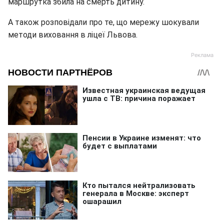
маршрутка збила на смерть дитину.
А також розповідали про те, що мережу шокували
методи виховання в ліцеї Львова.