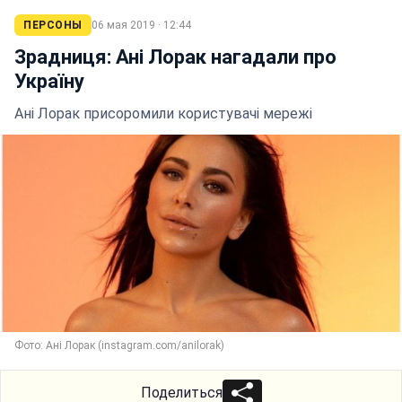
ПЕРСОНЫ
06 мая 2019 · 12:44
Зрадниця: Ані Лорак нагадали про
Україну
Ані Лорак присоромили користувачі мережі
Фото: Ані Лорак (instagram.com/anilorak)
Поделиться