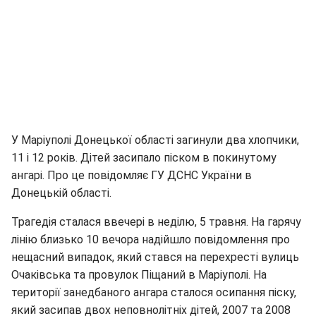
У Маріуполі Донецької області загинули два хлопчики,
11 і 12 років. Дітей засипало піском в покинутому
ангарі. Про це повідомляє ГУ ДСНС України в
Донецькій області.
Трагедія сталася ввечері в неділю, 5 травня. На гарячу
лінію близько 10 вечора надійшло повідомлення про
нещасний випадок, який стався на перехресті вулиць
Очаківська та провулок Піщаний в Маріуполі. На
території занедбаного ангара сталося осипання піску,
який засипав двох неповнолітніх дітей, 2007 та 2008