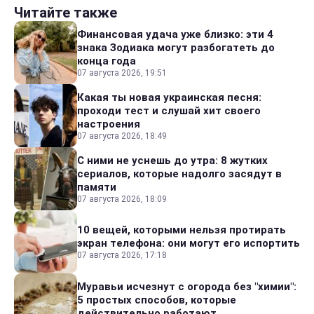
Читайте также
Финансовая удача уже близко: эти 4
знака Зодиака могут разбогатеть до
конца года
07 августа 2026, 19:51
Какая ты новая украинская песня:
проходи тест и слушай хит своего
настроения
07 августа 2026, 18:49
С ними не уснешь до утра: 8 жутких
сериалов, которые надолго засядут в
памяти
07 августа 2026, 18:09
10 вещей, которыми нельзя протирать
экран телефона: они могут его испортить
07 августа 2026, 17:18
Муравьи исчезнут с огорода без "химии":
5 простых способов, которые
действительно работают