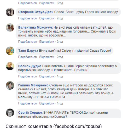
Скріншот коментарів (facebook.com/tpguba)