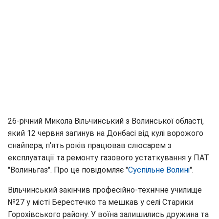
26-річний Микола Вільчинський з Волинської області,
який 12 червня загинув на Донбасі від кулі ворожого
снайпера, п'ять років працював слюсарем з
експлуатації та ремонту газового устаткування у ПАТ
"Волиньгаз". Про це повідомляє "
Суспільне Волині
".
Вільчинський закінчив професійно-технічне училище
№27 у місті Берестечко та мешкав у селі Старики
Горохівського району. У воїна залишились дружина та