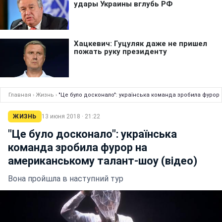
Главная
›
Жизнь
›
"Це було досконало": українська команда зробила фурор 
ЖИЗНЬ
13 июня 2018 · 21:22
"Це було досконало": українська
команда зробила фурор на
американському талант-шоу (відео)
Вона пройшла в наступний тур