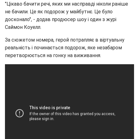
"Цікаво бачити речі, яких ми насправді ніколи раніше
не бачили. Це як подорож у майбутнє. Це було
досконало", - додав продюсер шоу і один з журі
Саймон Коуелл.
За сюжетом номера, герой потрапляє в віртуальну
реальність і починається подорож, яке незабаром
перетворюється на гонку на виживання.