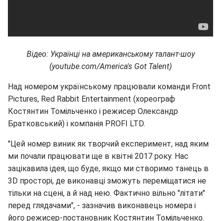
Відео: Українці на американському талант-шоу
(youtube.com/America's Got Talent)
Над номером українському працювали команди Front
Pictures, Red Rabbit Entertainment (хореограф
Костянтин Томільченко і режисер Олександр
Братковський) і компанія PROFI LTD.
"Цей номер виник як творчий експеримент, над яким
ми почали працювати ще в квітні 2017 року. Нас
зацікавила ідея, що буде, якщо ми створимо танець в
3D просторі, де виконавці зможуть переміщатися не
тільки на сцені, а й над нею. Фактично вільно "літати"
перед глядачами", - зазначив виконавець номера і
його режисер-постановник Костянтин Томільченко.