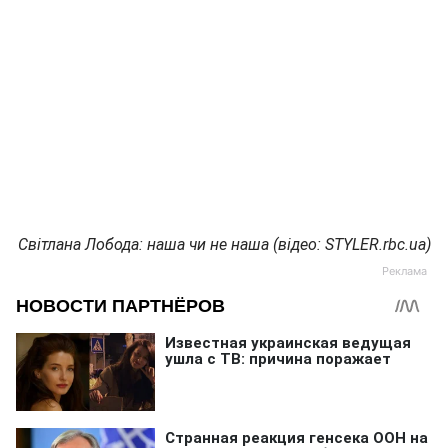
Світлана Лобода: наша чи не наша (відео: STYLER.rbc.ua)