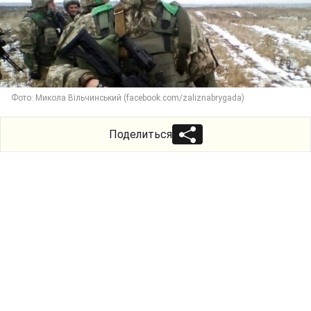
Фото: Микола Вільчинський (facebook.com/zaliznabrygada)
Поделиться