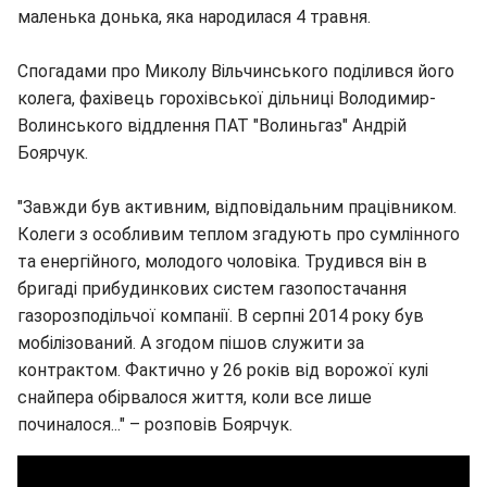
маленька донька, яка народилася 4 травня.
Спогадами про Миколу Вільчинського поділився його
колега, фахівець горохівської дільниці Володимир-
Волинського віддлення ПАТ "Волиньгаз" Андрій
Боярчук.
"Завжди був активним, відповідальним працівником.
Колеги з особливим теплом згадують про сумлінного
та енергійного, молодого чоловіка. Трудився він в
бригаді прибудинкових систем газопостачання
газорозподільчої компанії. В серпні 2014 року був
мобілізований. А згодом пішов служити за
контрактом. Фактично у 26 років від ворожої кулі
снайпера обірвалося життя, коли все лише
починалося..." – розповів Боярчук.