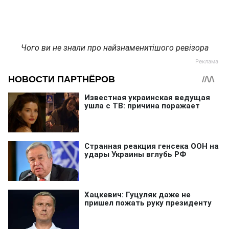
Чого ви не знали про найзнаменитішого ревізора