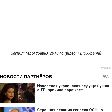
Загиблі герої травня 2018-го (відео: РБК-Україна)