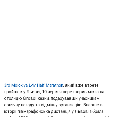
3rd Molokiya Lviv Half Marathon
, який вже втретє
пройшов у Львові, 10 червня перетворив місто на
столицю бігової казки, подарувавши учасникам
сонячну погоду та відмінну організацію. Вперше в
історії півмарафонська дистанція у Львові зібрала