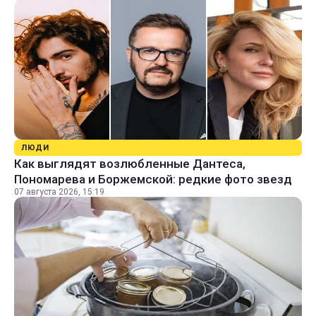
ЛЮДИ
Как выглядят возлюбленные Дантеса,
Пономарева и Боржемской: редкие фото звезд
07 августа 2026, 15:19