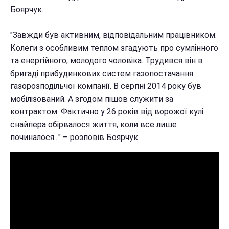
Боярчук.
"Завжди був активним, відповідальним працівником.
Колеги з особливим теплом згадують про сумлінного
та енергійного, молодого чоловіка. Трудився він в
бригаді прибудинкових систем газопостачання
газорозподільчої компанії. В серпні 2014 року був
мобілізований. А згодом пішов служити за
контрактом. Фактично у 26 років від ворожої кулі
снайпера обірвалося життя, коли все лише
починалося..." – розповів Боярчук.