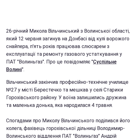
26-річний Микола Вільчинський з Волинської області,
який 12 червня загинув на Донбасі від кулі ворожого
снайпера, п'ять років працював слюсарем з
експлуатації та ремонту газового устаткування у
ПАТ "Волиньгаз". Про це повідомляє "
Суспільне
Волині
".
Вільчинський закінчив професійно-технічне училище
№27 у місті Берестечко та мешкав у селі Старики
Горохівського району. У воїна залишились дружина
та маленька донька, яка народилася 4 травня.
Спогадами про Миколу Вільчинського поділився його
колега, фахівець горохівської дільниці Володимир-
Волинського віддлення ПАТ "Волиньгаз" Андрій