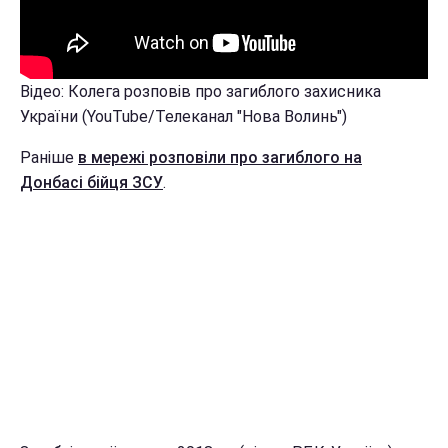
Відео: Колега розповів про загиблого захисника
України (YouTube/Телеканал "Нова Волинь")
Раніше
в мережі розповіли про загиблого на
Донбасі бійця ЗСУ
.