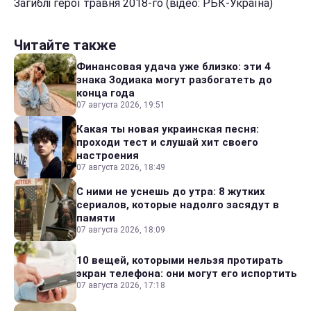
Загиблі герої травня 2018-го (відео: РБК-Україна)
Читайте также
Финансовая удача уже близко: эти 4
знака Зодиака могут разбогатеть до
конца года
07 августа 2026, 19:51
Какая ты новая украинская песня:
проходи тест и слушай хит своего
настроения
07 августа 2026, 18:49
С ними не уснешь до утра: 8 жутких
сериалов, которые надолго засядут в
памяти
07 августа 2026, 18:09
10 вещей, которыми нельзя протирать
экран телефона: они могут его испортить
07 августа 2026, 17:18