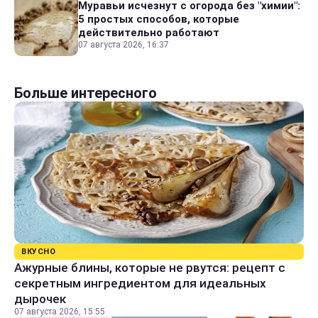
Муравьи исчезнут с огорода без "химии":
5 простых способов, которые
действительно работают
07 августа 2026, 16:37
Больше интересного
ВКУСНО
Ажурные блины, которые не рвутся: рецепт с
секретным ингредиентом для идеальных
дырочек
07 августа 2026, 15:55