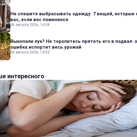
Не спешите выбрасывать одежду: 7 вещей, которые 
вас, если вес поменялся
06 августа 2026, 14:58
Выкопали лук? Не торопитесь прятать его в подвал: 
ошибка испортит весь урожай
06 августа 2026, 14:53
е интересного