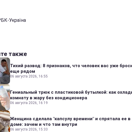
РБК-Україна
йте также
Тихий развод: 8 признаков, что человек вас уже броси
еще рядом
06 августа 2026, 16:55
Гениальный трюк с пластиковой бутылкой: как охлад
комнату в жару без кондиционера
06 августа 2026, 16:19
Женщина сделала "капсулу времени" и спрятала ее в
доме: зачем и что там внутри
06 августа 2026, 15:33