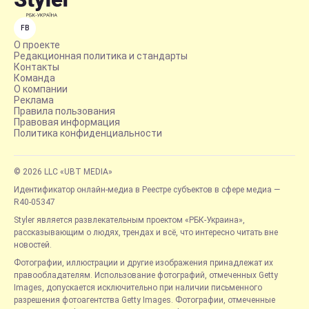
FB
О проекте
Редакционная политика и стандарты
Контакты
Команда
О компании
Реклама
Правила пользования
Правовая информация
Политика конфиденциальности
© 2026 LLC «UBT MEDIA»
Идентификатор онлайн-медиа в Реестре субъектов в сфере медиа —
R40-05347
Styler является развлекательным проектом «РБК-Украина»,
рассказывающим о людях, трендах и всё, что интересно читать вне
новостей.
Фотографии, иллюстрации и другие изображения принадлежат их
правообладателям. Использование фотографий, отмеченных Getty
Images, допускается исключительно при наличии письменного
разрешения фотоагентства Getty Images. Фотографии, отмеченные