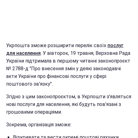
Укрпошта зможе розширити перелік своїх
послуг
для населення
. У вівторок, 19 травня, Верховна Рада
України підтримала в першому читанні законопроєкт
№ 2788-д "Про внесення змін у деякі законодавчі
акти України про фінансові послуги у сфері
поштового зв'язку".
Згідно з цим законопроєктом, в Укрпошти з'являться
нові послуги для населення, які будуть пов'язані з
грошовими операціями.
Зокрема, організація зможе:
Відкривати та вести окремі поштові рахунки.