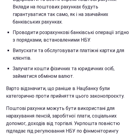
Вклади на поштових рахунках будуть
гарантуватися так само, як і на звичайних
банківських рахунках.
Проводити розрахункові банківські операції згідно
з порядками, встановленими НБУ.
Випускати та обслуговувати платіжні картки для
клієнтів.
Залучати кошти фізичних та юридичних осіб,
займатися обміном валют.
Варто відзначити, що раніше в Нацбанку були
категорично проти прийняття цього законопроєкту.
Поштові рахунки можуть бути використані для
нарахування пенсій, заробітної плати, соціальних
допомог, доходів від торгівлі. Укрпошта повністю
підпадає під регулювання НБУ по фінмоніторингу