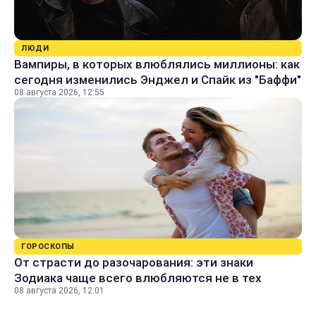
ЛЮДИ
Вампиры, в которых влюблялись миллионы: как
сегодня изменились Энджел и Спайк из "Баффи"
08 августа 2026, 12:55
ГОРОСКОПЫ
От страсти до разочарования: эти знаки
Зодиака чаще всего влюбляются не в тех
08 августа 2026, 12:01