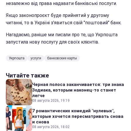
незалежно від права надавати банківські послуги.
Якщо законопроєкт буде прийнятий у другому
читанні, то в Україні з'явиться свій "поштовий" банк.
Нагадаємо, раніше ми писали про те, що Укрпошта
запустила нову послугу для своїх клієнтів.
Укрпошта
услуги
банковские карты
Читайте также
Черная полоса заканчивается: три знака
Зодиака, которым наконец-то станет
легче
08 августа 2026, 19:19
7 романтических комедий "нулевых",
которые хочется пересматривать снова
и снова
08 августа 2026, 18:02