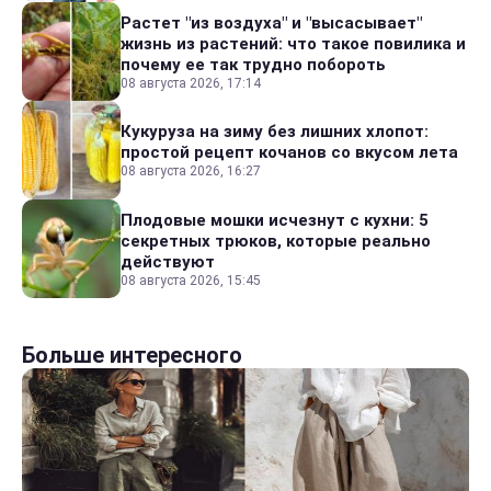
Растет "из воздуха" и "высасывает"
жизнь из растений: что такое повилика и
почему ее так трудно побороть
08 августа 2026, 17:14
Кукуруза на зиму без лишних хлопот:
простой рецепт кочанов со вкусом лета
08 августа 2026, 16:27
Плодовые мошки исчезнут с кухни: 5
секретных трюков, которые реально
действуют
08 августа 2026, 15:45
Больше интересного