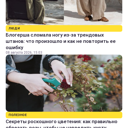
ЛЮДИ
Блогерша сломала ногу из-за трендовых
штанов: что произошло и как не повторить ее
ошибку
08 августа 2026, 15:03
ПОЛЕЗНОЕ
Секреты роскошного цветения: как правильно
обрезать розы, чтобы не навредить кусту