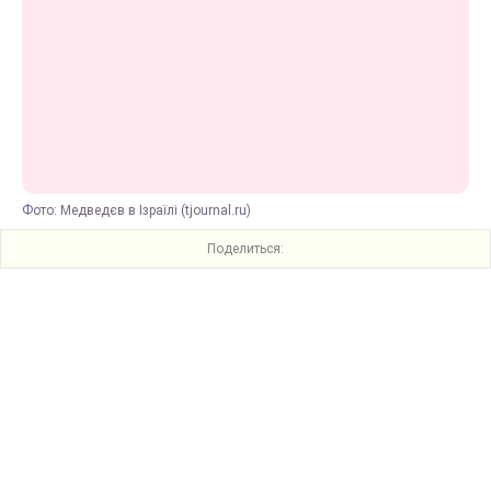
Фото: Медведєв в Ізраїлі (tjournal.ru)
Поделиться: