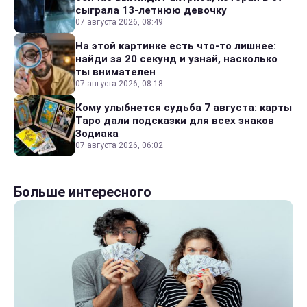
сыграла 13-летнюю девочку
07 августа 2026, 08:49
На этой картинке есть что-то лишнее:
найди за 20 секунд и узнай, насколько
ты внимателен
07 августа 2026, 08:18
Кому улыбнется судьба 7 августа: карты
Таро дали подсказки для всех знаков
Зодиака
07 августа 2026, 06:02
Больше интересного