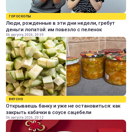
ГОРОСКОПЫ
Люди, рожденные в эти дни недели, гребут
деньги лопатой: им повезло с пеленок
06 августа 2026, 20:59
ВКУСНО
Открываешь банку и уже не остановиться: как
закрыть кабачки в соусе сацебели
06 августа 2026, 20:12