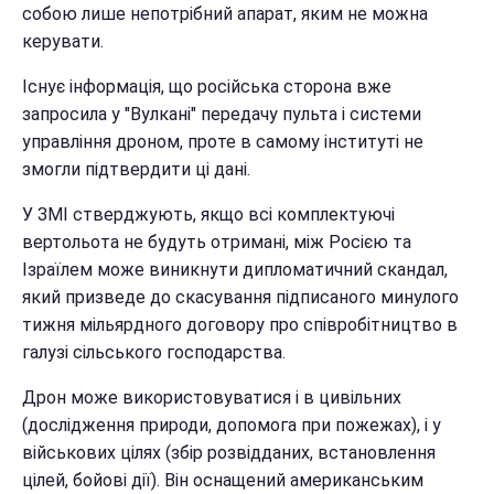
собою лише непотрібний апарат, яким не можна
керувати.
Існує інформація, що російська сторона вже
запросила у "Вулкані" передачу пульта і системи
управління дроном, проте в самому інституті не
змогли підтвердити ці дані.
У ЗМІ стверджують, якщо всі комплектуючі
вертольота не будуть отримані, між Росією та
Ізраїлем може виникнути дипломатичний скандал,
який призведе до скасування підписаного минулого
тижня мільярдного договору про співробітництво в
галузі сільського господарства.
Дрон може використовуватися і в цивільних
(дослідження природи, допомога при пожежах), і у
військових цілях (збір розвідданих, встановлення
цілей, бойові дії). Він оснащений американським