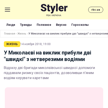
rbc.ua
Люди
Тренды
Полезное
Вкусно
Гороскопы
Главная
›
Жизнь
›
У Миколаєві на виклик прибули дві "швидкі" з нетверези
ЖИЗНЬ
14 ноября 2018, 19:00
У Миколаєві на виклик прибули дві
"швидкі" з нетверезими водіями
Відразу дві бригади миколаївської швидкої допомоги
піддавали ризику своїх пацієнтів, дозволивши п'яним
водіям керувати каретами