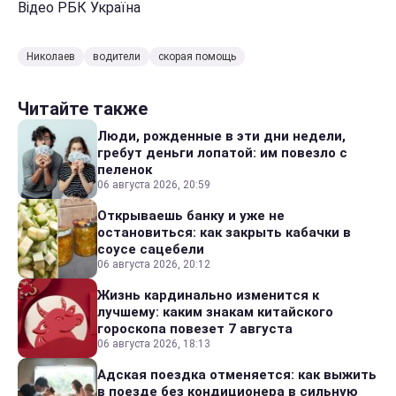
Відео РБК Україна
Николаев
водители
скорая помощь
Читайте также
Люди, рожденные в эти дни недели,
гребут деньги лопатой: им повезло с
пеленок
06 августа 2026, 20:59
Открываешь банку и уже не
остановиться: как закрыть кабачки в
соусе сацебели
06 августа 2026, 20:12
Жизнь кардинально изменится к
лучшему: каким знакам китайского
гороскопа повезет 7 августа
06 августа 2026, 18:13
Адская поездка отменяется: как выжить
в поезде без кондиционера в сильную