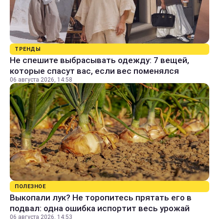
ТРЕНДЫ
Не спешите выбрасывать одежду: 7 вещей,
которые спасут вас, если вес поменялся
06 августа 2026, 14:58
ПОЛЕЗНОЕ
Выкопали лук? Не торопитесь прятать его в
подвал: одна ошибка испортит весь урожай
06 августа 2026, 14:53