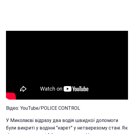
Відео: YouTube/POLICE CONTROL
У Миколаєві відразу два водія швидкої допомоги
були викриті у водінні "карет" у нетверезому стані. Як