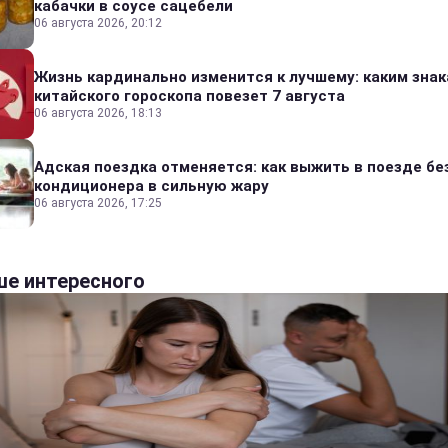
кабачки в соусе сацебели
06 августа 2026, 20:12
Жизнь кардинально изменится к лучшему: каким зна
китайского гороскопа повезет 7 августа
06 августа 2026, 18:13
Адская поездка отменяется: как выжить в поезде бе
кондиционера в сильную жару
06 августа 2026, 17:25
е интересного