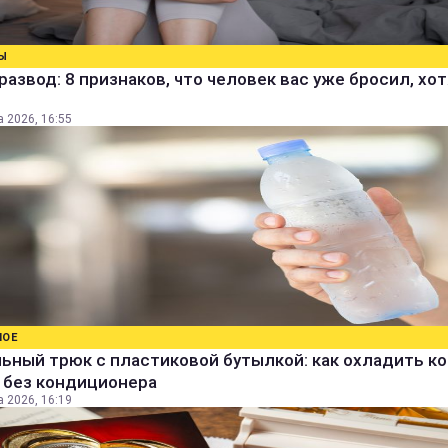
Ы
развод: 8 признаков, что человек вас уже бросил, хо
а 2026, 16:55
НОЕ
ьный трюк с пластиковой бутылкой: как охладить к
 без кондиционера
а 2026, 16:19