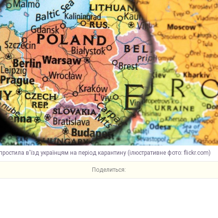
ростила в'їзд українцям на період карантину (ілюстративне фото: flickr.com)
Поделиться: