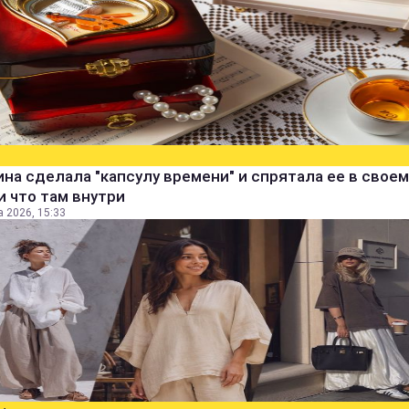
а сделала "капсулу времени" и спрятала ее в своем
и что там внутри
а 2026, 15:33