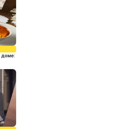
 доме: