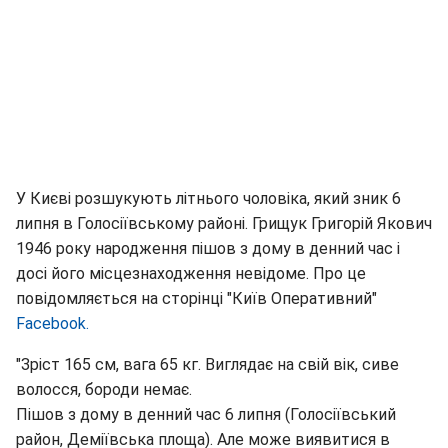
У Києві розшукують літнього чоловіка, який зник 6
липня в Голосіївському районі. Грищук Григорій Якович
1946 року народження пішов з дому в денний час і
досі його місцезнаходження невідоме. Про це
повідомляється на сторінці "Київ Оперативний"
Facebook.
"Зріст 165 см, вага 65 кг. Виглядає на свій вік, сиве
волосся, бороди немає.
Пішов з дому в денний час 6 липня (Голосіївський
район, Деміївська площа). Але може виявитися в