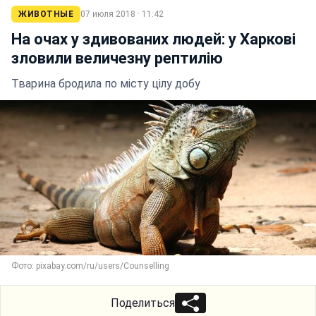
ЖИВОТНЫЕ
07 июля 2018 · 11:42
На очах у здивованих людей: у Харкові
зловили величезну рептилію
Тварина бродила по місту цілу добу
Фото: pixabay.com/ru/users/Counselling
Поделиться