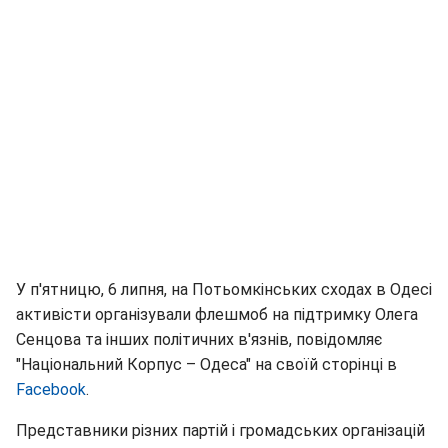
У п'ятницю, 6 липня, на Потьомкінських сходах в Одесі
активісти організували флешмоб на підтримку Олега
Сенцова та інших політичних в'язнів, повідомляє
"Національний Корпус – Одеса" на своїй сторінці в
F
acebook
.
Представники різних партій і громадських організацій