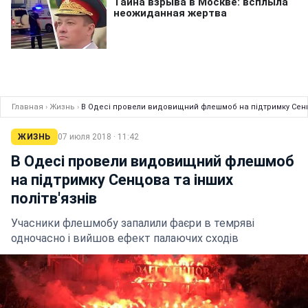
Главная
›
Жизнь
›
В Одесі провели видовищний флешмоб на підтримку Сенцо
ЖИЗНЬ
07 июля 2018 · 11:42
В Одесі провели видовищний флешмоб
на підтримку Сенцова та інших
політв'язнів
Учасники флешмобу запалили фаєри в темряві
одночасно і вийшов ефект палаючих сходів