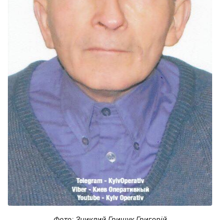
Фото: Зниклий Грищук Григорій