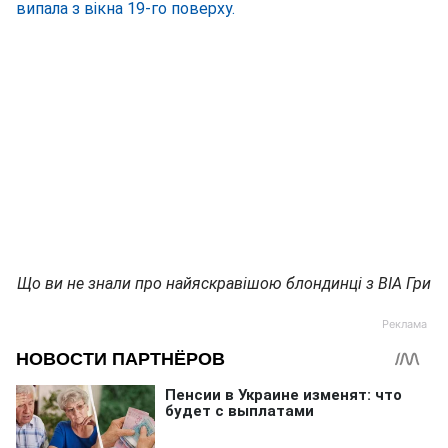
випала з вікна 19-го поверху.
Що ви не знали про найяскравішою блондинці з ВІА Гри