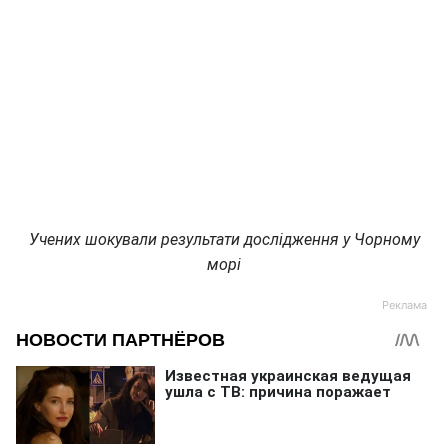
Учених шокували результати дослідження у Чорному
морі