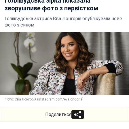
голлівудська зірка показала
зворушливе фото з первістком
Голлівудська актриса Єва Лонгорія опублікувала нове
фото з сином
Фото: Єва Лонгорія (instagram.com/evalongoria)
Поделиться