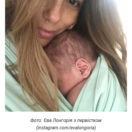
Фото: Єва Лонгорія з первістком
(instagram.com/evalongoria)