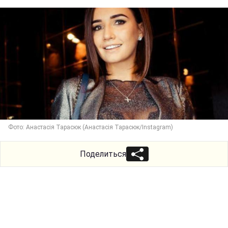
Фото: Анастасія Тарасюк (Анастасія Тарасюк/Instagram)
Поделиться