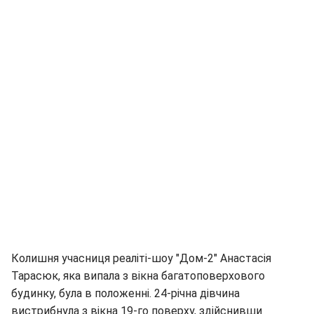
Колишня учасниця реаліті-шоу "Дом-2" Анастасія
Тарасюк, яка випала з вікна багатоповерхового
будинку, була в положенні. 24-річна дівчина
вистрибнула з вікна 19-го поверху, здійснивши