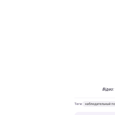
Відео:
Теги:
наблюдательный по