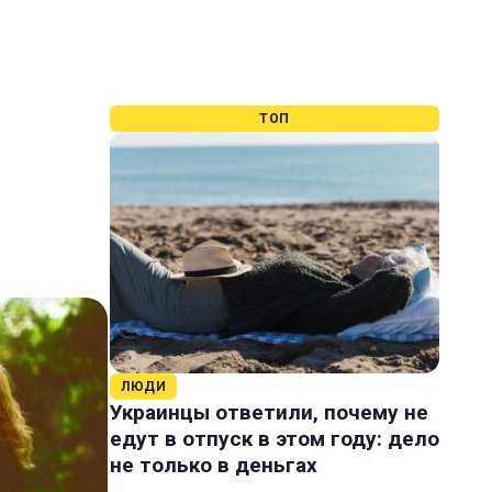
ТОП
ЛЮДИ
Украинцы ответили, почему не
едут в отпуск в этом году: дело
не только в деньгах