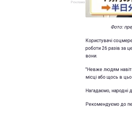
Фото: пре
Користувачі соцмере
роботи 26 разів за ц
вони.
"Невже людям навіть
місці або щось в цьом
Нагадаємо, народні 
Рекомендуємо до пе