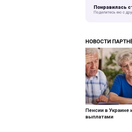
Понравилась с
Поделитесь ею с др