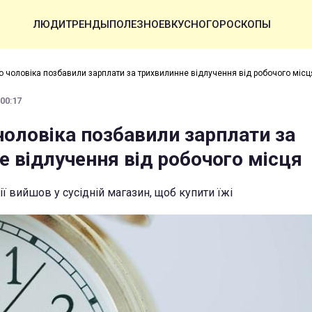
ЛЮДИ
ТРЕНДЫ
ПОЛЕЗНОЕ
ВКУСНО
ГОРОСКОПЫ
го чоловіка позбавили зарплати за трихвилинне відлучення від робочого місц
 00:17
чоловіка позбавили зарплати за
е відлучення від робочого місця
ї вийшов у сусідній магазин, щоб купити їжі