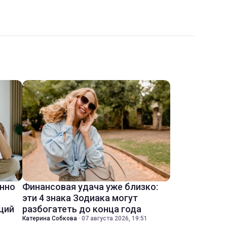
енно
Финансовая удача уже близко:
эти 4 знака Зодиака могут
ций
разбогатеть до конца года
Катерина Собкова
·
07 августа 2026, 19:51