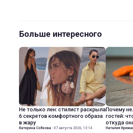
Больше интересного
Не только лен: стилист раскрыла
Почему не
6 секретов комфортного образа
гостей: чт
в жару
откуда он
Катерина Собкова
·
07 августа 2026, 13:14
Наталия Крижа