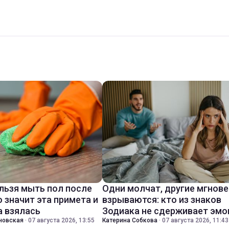
льзя мыть пол после
Одни молчат, другие мгнов
о значит эта примета и
взрываются: кто из знаков
а взялась
Зодиака не сдерживает эмо
новская
·
07 августа 2026, 13:55
Катерина Собкова
·
07 августа 2026, 11:43