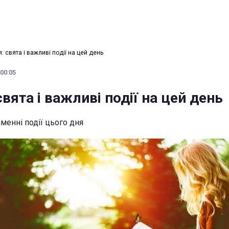
: свята і важливі події на цей день
 00:05
свята і важливі події на цей день
аменні події цього дня