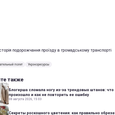
 Історія подорожчання проїзду в громадському транспорті
ательный полет
Укрэкоресурсы
йте также
Блогерша сломала ногу из-за трендовых штанов: что
произошло и как не повторить ее ошибку
08 августа 2026, 15:03
Секреты роскошного цветения: как правильно обреза