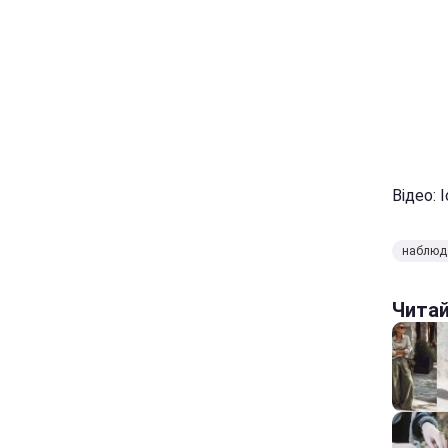
Відео:
наблюд
Чита