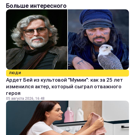
Больше интересного
ЛЮДИ
Ардет Бей из культовой "Мумии": как за 25 лет
изменился актер, который сыграл отважного
героя
05 августа 2026, 16:48