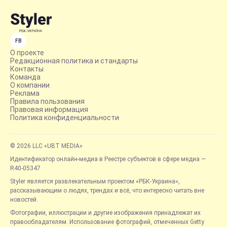
FB
О проекте
Редакционная политика и стандарты
Контакты
Команда
О компании
Реклама
Правила пользования
Правовая информация
Политика конфиденциальности
© 2026 LLC «UBT MEDIA»
Идентификатор онлайн-медиа в Реестре субъектов в сфере медиа —
R40-05347
Styler является развлекательным проектом «РБК-Украина»,
рассказывающим о людях, трендах и всё, что интересно читать вне
новостей.
Фотографии, иллюстрации и другие изображения принадлежат их
правообладателям. Использование фотографий, отмеченных Getty