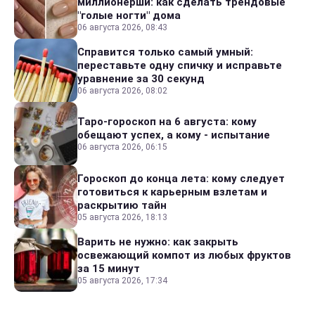
миллионерши: как сделать трендовые
"голые ногти" дома
06 августа 2026, 08:43
Справится только самый умный:
переставьте одну спичку и исправьте
уравнение за 30 секунд
06 августа 2026, 08:02
Таро-гороскоп на 6 августа: кому
обещают успех, а кому - испытание
06 августа 2026, 06:15
Гороскоп до конца лета: кому следует
готовиться к карьерным взлетам и
раскрытию тайн
05 августа 2026, 18:13
Варить не нужно: как закрыть
освежающий компот из любых фруктов
за 15 минут
05 августа 2026, 17:34