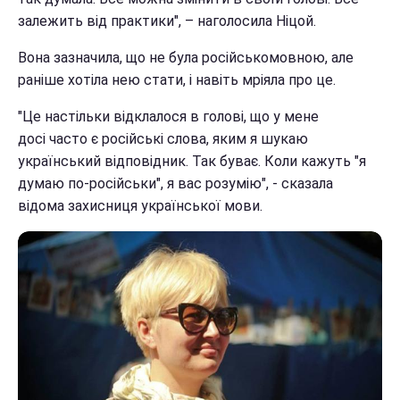
залежить від практики", – наголосила Ніцой.
Вона зазначила, що не була російськомовною, але
раніше хотіла нею стати, і навіть мріяла про це.
"Це настільки відклалося в голові, що у мене
досі часто є російські слова, яким я шукаю
український відповідник. Так буває. Коли кажуть "я
думаю по-російськи", я вас розумію", - сказала
відома захисниця української мови.