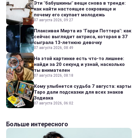
Эти "бабушкины" вещи снова в тренде:
как найти настоящее сокровище и
почему его скупает молодежь
07 августа 2026, 09:27
Плаксивая Мирта из "Гарри Поттера": как
сейчас выглядит актриса, которая в 37
сыграла 13-летнюю девочку
07 августа 2026, 08:49
На этой картинке есть что-то лишнее:
найди за 20 секунд и узнай, насколько
ты внимателен
07 августа 2026, 08:18
Кому улыбнется судьба 7 августа: карты
Таро дали подсказки для всех знаков
Зодиака
07 августа 2026, 06:02
Больше интересного