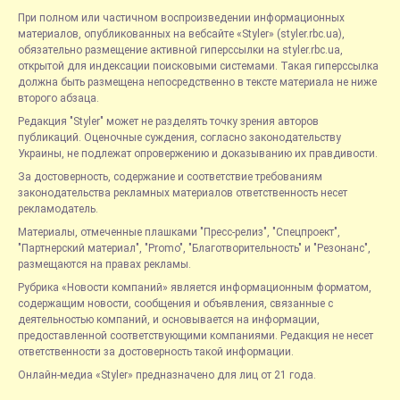
При полном или частичном воспроизведении информационных
материалов, опубликованных на вебсайте «Styler» (styler.rbc.ua),
обязательно размещение активной гиперссылки на styler.rbc.ua,
открытой для индексации поисковыми системами. Такая гиперссылка
должна быть размещена непосредственно в тексте материала не ниже
второго абзаца.
Редакция "Styler" может не разделять точку зрения авторов
публикаций. Оценочные суждения, согласно законодательству
Украины, не подлежат опровержению и доказыванию их правдивости.
За достоверность, содержание и соответствие требованиям
законодательства рекламных материалов ответственность несет
рекламодатель.
Материалы, отмеченные плашками "Пресс-релиз", "Спецпроект",
"Партнерский материал", "Promo", "Благотворительность" и "Резонанс",
размещаются на правах рекламы.
Рубрика «Новости компаний» является информационным форматом,
содержащим новости, сообщения и объявления, связанные с
деятельностью компаний, и основывается на информации,
предоставленной соответствующими компаниями. Редакция не несет
ответственности за достоверность такой информации.
Онлайн-медиа «Styler» предназначено для лиц от 21 года.