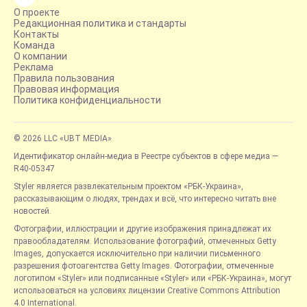
О проекте
Редакционная политика и стандарты
Контакты
Команда
О компании
Реклама
Правила пользования
Правовая информация
Политика конфиденциальности
© 2026 LLC «UBT MEDIA»
Идентификатор онлайн-медиа в Реестре субъектов в сфере медиа —
R40-05347
Styler является развлекательным проектом «РБК-Украина»,
рассказывающим о людях, трендах и всё, что интересно читать вне
новостей.
Фотографии, иллюстрации и другие изображения принадлежат их
правообладателям. Использование фотографий, отмеченных Getty
Images, допускается исключительно при наличии письменного
разрешения фотоагентства Getty Images. Фотографии, отмеченные
логотипом «Styler» или подписанные «Styler» или «РБК-Украина», могут
использоваться на условиях лицензии Creative Commons Attribution
4.0 International.