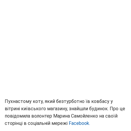
Пухнастому коту, який безтурботно їв ковбасу у
вітрині київського магазину, знайшли будинок. Про це
повідомила волонтер Марина Самойленко на своїй
сторінці в соціальній мережі
Facebook.