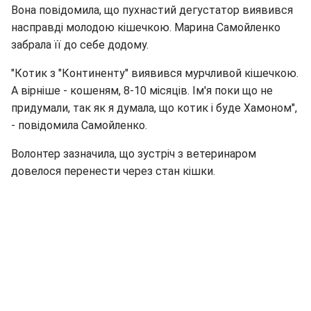
Вона повідомила, що пухнастий дегустатор виявився
насправді молодою кішечкою. Марина Самойленко
забрала її до себе додому.
"Котик з "Континенту" виявився мурчливой кішечкою.
А вірніше - кошеням, 8-10 місяців. Ім'я поки що не
придумали, так як я думала, що котик і буде Хамоном",
- повідомила Самойленко.
Волонтер зазначила, що зустріч з ветеринаром
довелося перенести через стан кішки.