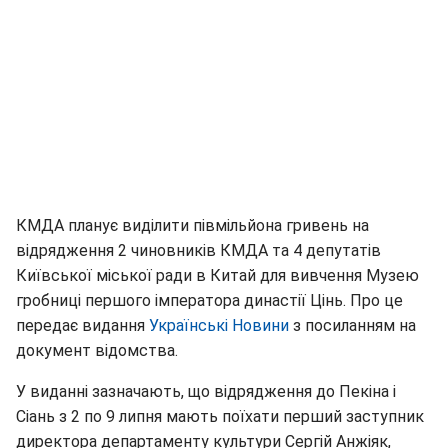
КМДА планує виділити півмільйона гривень на
відрядження 2 чиновників КМДА та 4 депутатів
Київської міської ради в Китай для вивчення Музею
гробниці першого імператора династії Цінь. Про це
передає видання
Українські Новини
з посиланням на
документ відомства.
У виданні зазначають, що відрядження до Пекіна і
Сіань з 2 по 9 липня мають поїхати перший заступник
директора департаменту культури Сергій Анжіяк,