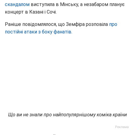
скандалом
виступила в Мінську, а незабаром планує
концерт в Казані і Сочі.
Раніше повідомлялося, що Земфіра розповіла
про
постійні атаки з боку фанатів.
Що ви не знали про найпопулярнішому коміка країни