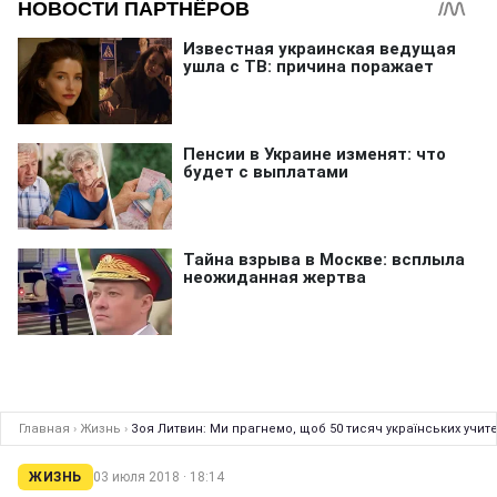
Главная
›
Жизнь
›
Зоя Литвин: Ми прагнемо, щоб 50 тисяч українських учител
ЖИЗНЬ
03 июля 2018 · 18:14