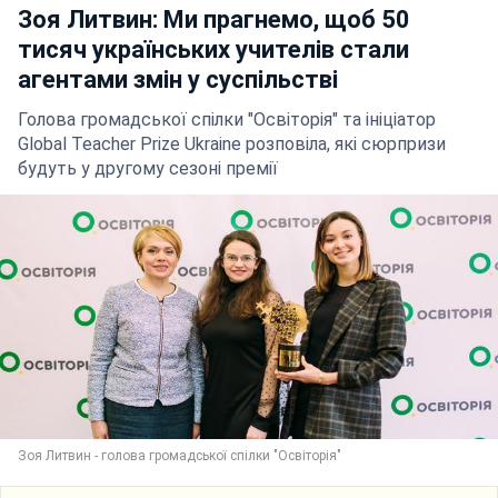
Зоя Литвин: Ми прагнемо, щоб 50
тисяч українських учителів стали
агентами змін у суспільстві
Голова громадської спілки "Освіторія" та ініціатор
Global Teacher Prize Ukraine розповіла, які сюрпризи
будуть у другому сезоні премії
Зоя Литвин - голова громадської спілки "Освіторія"