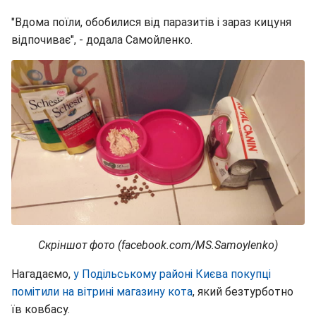
"Вдома поїли, обобилися від паразитів і зараз кицуня
відпочиває", - додала Самойленко.
Скріншот фото (facebook.com/MS.Samoylenko)
Нагадаємо,
у Подільському районі Києва покупці
помітили на вітрині магазину кота
, який безтурботно
їв ковбасу.