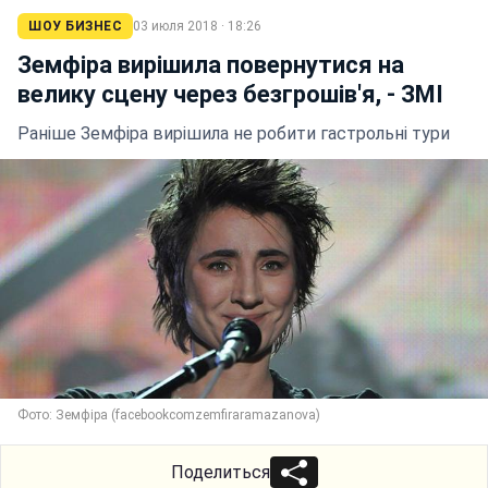
ШОУ БИЗНЕС
03 июля 2018 · 18:26
Земфіра вирішила повернутися на
велику сцену через безгрошів'я, - ЗМІ
Раніше Земфіра вирішила не робити гастрольні тури
Фото: Земфіра (facebookcomzemfiraramazanova)
Поделиться