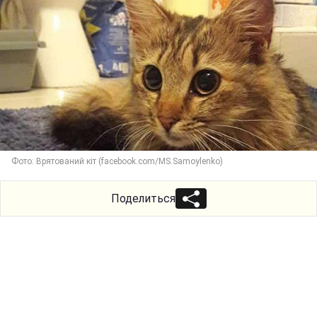
Фото: Врятований кіт (facebook.com/MS.Samoylenko)
Поделиться