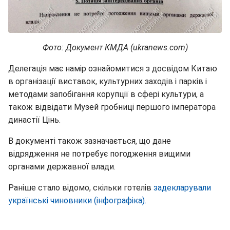
Фото: Документ КМДА (ukranews.com)
Делегація має намір ознайомитися з досвідом Китаю
в організації виставок, культурних заходів і парків і
методами запобігання корупції в сфері культури, а
також відвідати Музей гробниці першого імператора
династії Цінь.
В документі також зазначається, що дане
відрядження не потребує погодження вищими
органами державної влади.
Раніше стало відомо, скільки готелів
задекларували
українські чиновники (інфографіка).