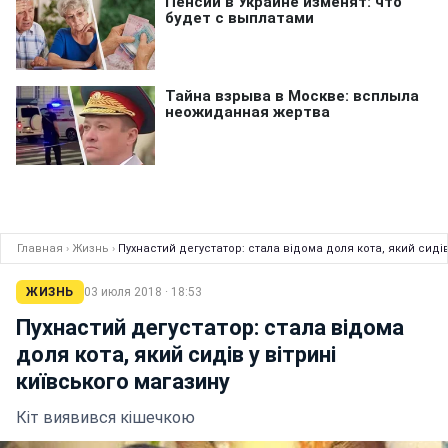
Главная
›
Жизнь
›
Пухнастий дегустатор: стала відома доля кота, який сидів
ЖИЗНЬ
03 июля 2018 · 18:53
Пухнастий дегустатор: стала відома
доля кота, який сидів у вітрині
київського магазину
Кіт виявився кішечкою