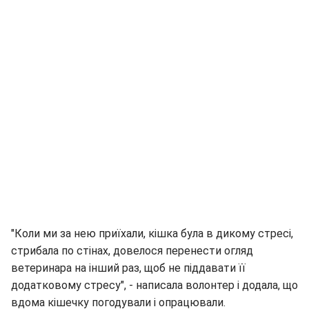
"Коли ми за нею приїхали, кішка була в дикому стресі,
стрибала по стінах, довелося перенести огляд
ветеринара на інший раз, щоб не піддавати її
додатковому стресу", - написала волонтер і додала, що
вдома кішечку погодували і опрацювали.