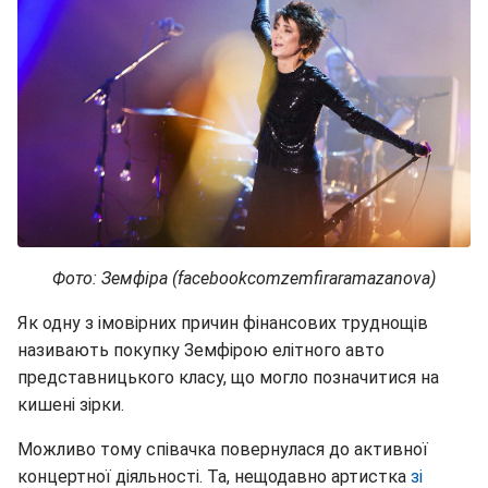
Фото: Земфіра (facebookcomzemfiraramazanova)
Як одну з імовірних причин фінансових труднощів
називають покупку Земфірою елітного авто
представницького класу, що могло позначитися на
кишені зірки.
Можливо тому співачка повернулася до активної
концертної діяльності. Та, нещодавно артистка
зі