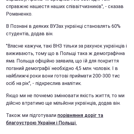
справжнє нашестя наших співвітчизників", - сказав
Романенко.
В Познані в деяких ВУЗах українці становлять 60%
студентів, додав він.
"Власне кажучи, такі ВНЗ тільки за рахунок українців і
виживають, тому що в Польщі така ж демографічна
яма. Польща офіційно заявила, що їй для покриття
поганий демографії необхідно 4,5 млн. чоловік. І в
найближчі роки вони готові приймати 200-300 тис
осіб на рік", - підкреслив аналітик.
Якщо ми не почнемо змінювати якість життя, то ми
дійсно втратимо ще мільйони українців, додав він.
Також ми підготували
порівняння доріг та
благоустрою України і Польщі.