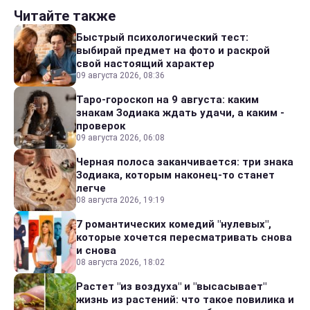
Читайте также
Быстрый психологический тест:
выбирай предмет на фото и раскрой
свой настоящий характер
09 августа 2026, 08:36
Таро-гороскоп на 9 августа: каким
знакам Зодиака ждать удачи, а каким -
проверок
09 августа 2026, 06:08
Черная полоса заканчивается: три знака
Зодиака, которым наконец-то станет
легче
08 августа 2026, 19:19
7 романтических комедий "нулевых",
которые хочется пересматривать снова
и снова
08 августа 2026, 18:02
Растет "из воздуха" и "высасывает"
жизнь из растений: что такое повилика и