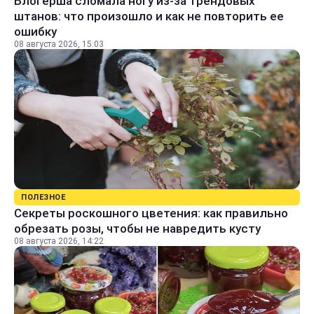
Блогерша сломала ногу из-за трендовых
штанов: что произошло и как не повторить ее
ошибку
08 августа 2026, 15:03
ПОЛЕЗНОЕ
Секреты роскошного цветения: как правильно
обрезать розы, чтобы не навредить кусту
08 августа 2026, 14:22