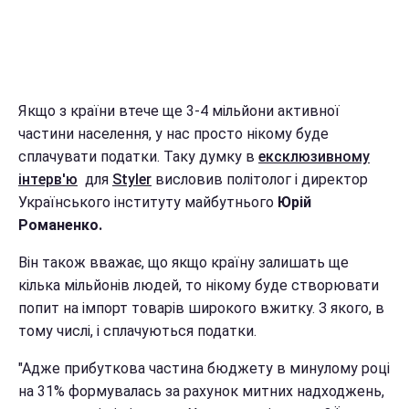
Якщо з країни втече ще 3-4 мільйони активної
частини населення, у нас просто нікому буде
сплачувати податки. Таку думку в
ексклюзивному
інтерв'ю
для
Styler
висловив політолог і директор
Українського інституту майбутнього
Юрій
Романенко.
Він також вважає, що якщо країну залишать ще
кілька мільйонів людей, то нікому буде створювати
попит на імпорт товарів широкого вжитку. З якого, в
тому числі, і сплачуються податки.
"Адже прибуткова частина бюджету в минулому році
на 31% формувалась за рахунок митних надходжень,