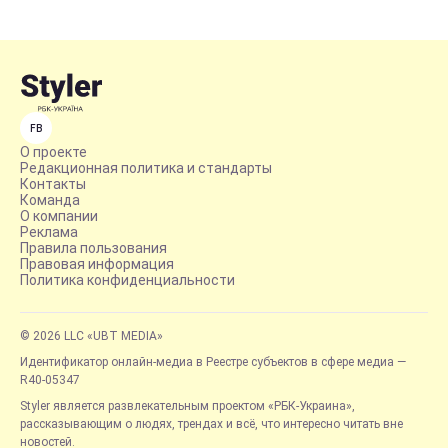
FB
О проекте
Редакционная политика и стандарты
Контакты
Команда
О компании
Реклама
Правила пользования
Правовая информация
Политика конфиденциальности
© 2026 LLC «UBT MEDIA»
Идентификатор онлайн-медиа в Реестре субъектов в сфере медиа —
R40-05347
Styler является развлекательным проектом «РБК-Украина»,
рассказывающим о людях, трендах и всё, что интересно читать вне
новостей.