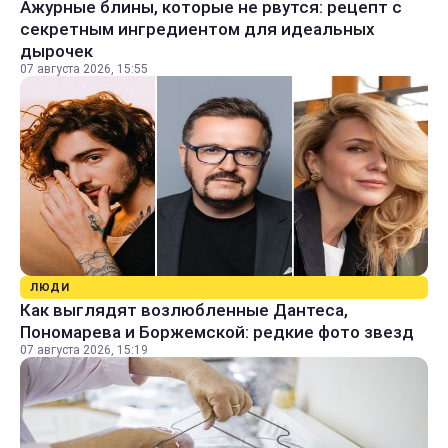
Ажурные блины, которые не рвутся: рецепт с
секретным ингредиентом для идеальных
дырочек
07 августа 2026, 15:55
ЛЮДИ
Как выглядят возлюбленные Дантеса,
Пономарева и Боржемской: редкие фото звезд
07 августа 2026, 15:19