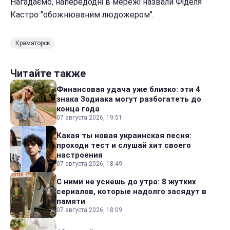
Нагадаємо, напередодні в мережі назвали Фіделя
Кастро "обожнюваним людожером".
Краматорск
Читайте также
Финансовая удача уже близко: эти 4
знака Зодиака могут разбогатеть до
конца года
07 августа 2026, 19:51
Какая ты новая украинская песня:
проходи тест и слушай хит своего
настроения
07 августа 2026, 18:49
С ними не уснешь до утра: 8 жутких
сериалов, которые надолго засядут в
памяти
07 августа 2026, 18:09