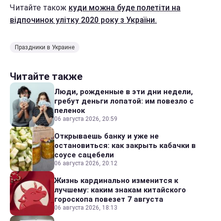
Читайте також
куди можна буде полетіти на
відпочинок улітку 2020 року з України.
Праздники в Украине
Читайте также
Люди, рожденные в эти дни недели,
гребут деньги лопатой: им повезло с
пеленок
06 августа 2026, 20:59
Открываешь банку и уже не
остановиться: как закрыть кабачки в
соусе сацебели
06 августа 2026, 20:12
Жизнь кардинально изменится к
лучшему: каким знакам китайского
гороскопа повезет 7 августа
06 августа 2026, 18:13