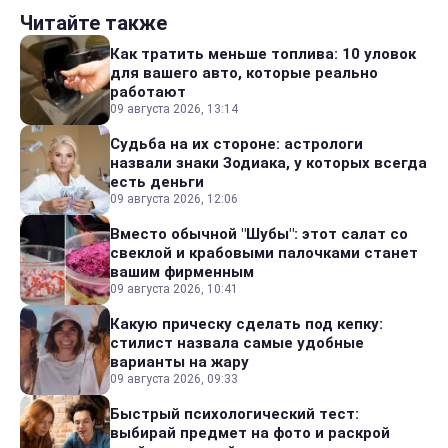
Читайте также
Как тратить меньше топлива: 10 уловок
для вашего авто, которые реально
работают
09 августа 2026, 13:14
Судьба на их стороне: астрологи
назвали знаки Зодиака, у которых всегда
есть деньги
09 августа 2026, 12:06
Вместо обычной "Шубы": этот салат со
свеклой и крабовыми палочками станет
вашим фирменным
09 августа 2026, 10:41
Какую прическу сделать под кепку:
стилист назвала самые удобные
варианты на жару
09 августа 2026, 09:33
Быстрый психологический тест:
выбирай предмет на фото и раскрой