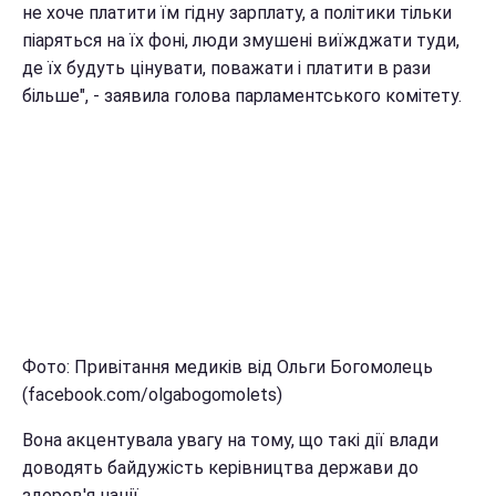
не хоче платити їм гідну зарплату, а політики тільки
піаряться на їх фоні, люди змушені виїжджати туди,
де їх будуть цінувати, поважати і платити в рази
більше", - заявила голова парламентського комітету.
Фото: Привітання медиків від Ольги Богомолець
(facebook.com/olgabogomolets)
Вона акцентувала увагу на тому, що такі дії влади
доводять байдужість керівництва держави до
здоров'я нації.