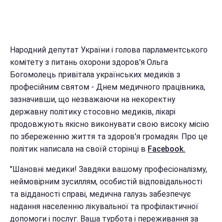
Народний депутат України і голова парламентського
комітету з питань охорони здоров'я Ольга
Богомолець привітала українських медиків з
професійним святом - Днем медичного працівника,
зазначивши, що незважаючи на некоректну
державну політику стосовно медиків, лікарі
продовжують якісно виконувати свою високу місію
по збереженню життя та здоров'я громадян. Про це
політик написала на своїй сторінці в
Facebook.
"Шановні медики! Завдяки вашому професіоналізму,
неймовірним зусиллям, особистій відповідальності
та відданості справі, медична галузь забезпечує
надання населенню лікувальної та профілактичної
допомоги і послуг. Ваша турбота і переживання за