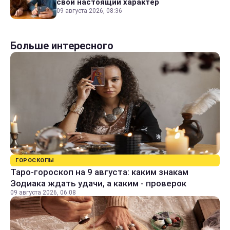
свой настоящий характер
09 августа 2026, 08:36
Больше интересного
ГОРОСКОПЫ
Таро-гороскоп на 9 августа: каким знакам
Зодиака ждать удачи, а каким - проверок
09 августа 2026, 06:08