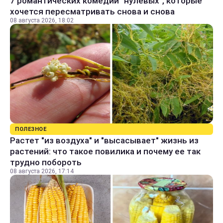
7 романтических комедий "нулевых", которые
хочется пересматривать снова и снова
08 августа 2026, 18:02
ПОЛЕЗНОЕ
Растет "из воздуха" и "высасывает" жизнь из
растений: что такое повилика и почему ее так
трудно побороть
08 августа 2026, 17:14