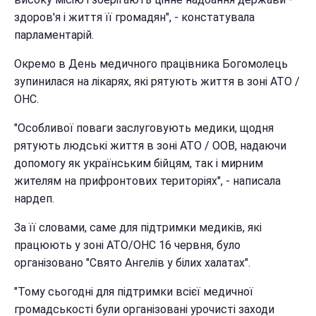
здоров'я і життя її громадян", - констатувала
парламентарій.
Окремо в День медичного працівника Богомолець
зупинилася на лікарях, які рятують життя в зоні АТО /
ОНС.
"Особливої поваги заслуговують медики, щодня
рятують людські життя в зоні АТО / ООВ, надаючи
допомогу як українським бійцям, так і мирним
жителям на прифронтових територіях", - написала
нардеп.
За її словами, саме для підтримки медиків, які
працюють у зоні АТО/ОНС 16 червня, було
організовано "Свято Ангелів у білих халатах".
"Тому сьогодні для підтримки всієї медичної
громадськості були організовані урочисті заходи