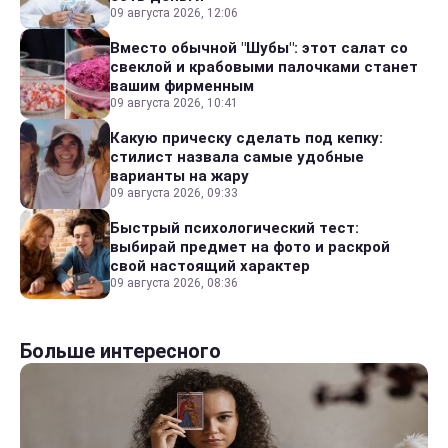
09 августа 2026, 12:06
Вместо обычной "Шубы": этот салат со
свеклой и крабовыми палочками станет
вашим фирменным
09 августа 2026, 10:41
Какую прическу сделать под кепку:
стилист назвала самые удобные
варианты на жару
09 августа 2026, 09:33
Быстрый психологический тест:
выбирай предмет на фото и раскрой
свой настоящий характер
09 августа 2026, 08:36
Больше интересного