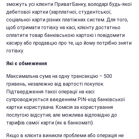
зможуть усі клієнти ПриватБанку, володарі будь-якої
дебетової картки (зарплатної, студентської,
соціальної карти різних платіжних систем. Для того,
щоб отримати готівку на касі, клієнту достатньо
оплатити товар банківською картою і повідомити
касиру або продавцю про те, що йому потрібно зняти
готівку.
Які є обмеження
Максимальна сума на одну трансакцію – 500
гривень, незалежно від вартості покупок.
Підтвердження такої операції на касі
супроводжується введенням PIN-код банківської
картки користувача. Комісія за користування
послугою відсутня, але можлива відповідно до
тарифів самої карти (як в банкоматі).
Якщо в клієнта виникли проблеми або операція не