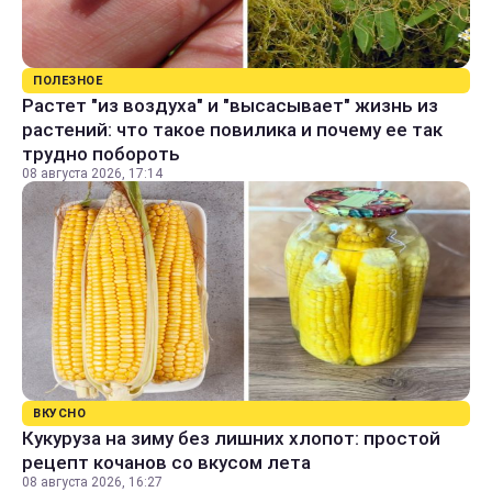
ПОЛЕЗНОЕ
Растет "из воздуха" и "высасывает" жизнь из
растений: что такое повилика и почему ее так
трудно побороть
08 августа 2026, 17:14
ВКУСНО
Кукуруза на зиму без лишних хлопот: простой
рецепт кочанов со вкусом лета
08 августа 2026, 16:27