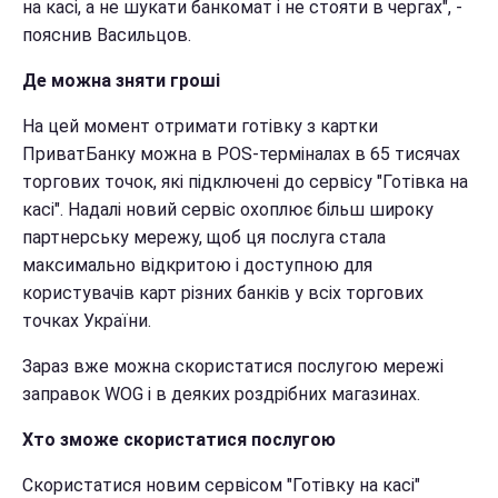
на касі, а не шукати банкомат і не стояти в чергах", -
пояснив Васильцов.
Де можна зняти гроші
На цей момент отримати готівку з картки
ПриватБанку можна в POS-терміналах в 65 тисячах
торгових точок, які підключені до сервісу "Готівка на
касі". Надалі новий сервіс охоплює більш широку
партнерську мережу, щоб ця послуга стала
максимально відкритою і доступною для
користувачів карт різних банків у всіх торгових
точках України.
Зараз вже можна скористатися послугою мережі
заправок WOG і в деяких роздрібних магазинах.
Хто зможе скористатися послугою
Скористатися новим сервісом "Готівку на касі"