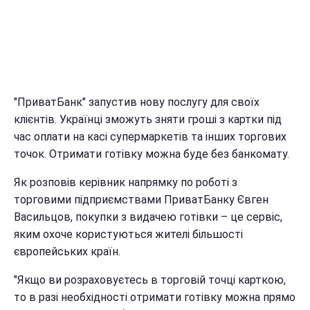
"ПриватБанк" запустив нову послугу для своїх
клієнтів. Українці зможуть зняти гроші з картки під
час оплати на касі супермаркетів та інших торгових
точок. Отримати готівку можна буде без банкомату.
Як розповів керівник напрямку по роботі з
торговими підприємствами ПриватБанку Євген
Васильцов, покупки з видачею готівки – це сервіс,
яким охоче користуються жителі більшості
європейських країн.
"Якщо ви розраховуєтесь в торговій точці карткою,
то в разі необхідності отримати готівку можна прямо