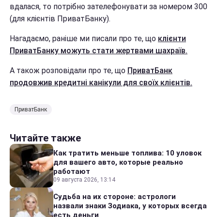
вдалася, то потрібно зателефонувати за номером 300
(для клієнтів ПриватБанку).
Нагадаємо, раніше ми писали про те, що
клієнти
ПриватБанку можуть стати жертвами шахраїв.
А також розповідали про те, що
ПриватБанк
продовжив кредитні канікули для своїх клієнтів.
ПриватБанк
Читайте также
Как тратить меньше топлива: 10 уловок
для вашего авто, которые реально
работают
09 августа 2026, 13:14
Судьба на их стороне: астрологи
назвали знаки Зодиака, у которых всегда
есть деньги